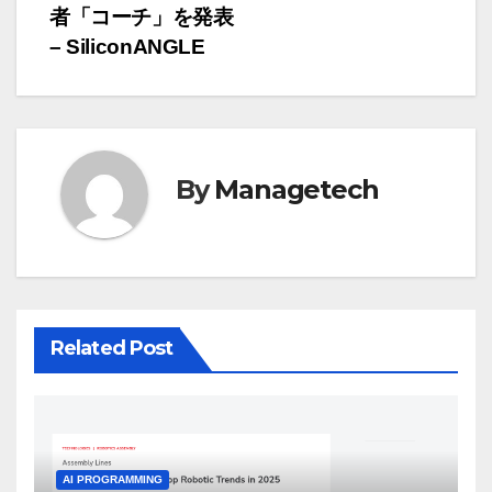
者「コーチ」を発表
ビ
– SiliconANGLE
ゲ
ー
シ
By
Managetech
ョ
ン
Related Post
AI PROGRAMMING