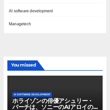
AI software development
Managetech
You missed
AI SOFTWARE DEVELOPMENT
ホライゾンの俳優アシュリー・
バーチは、ソニーのAIアロイの