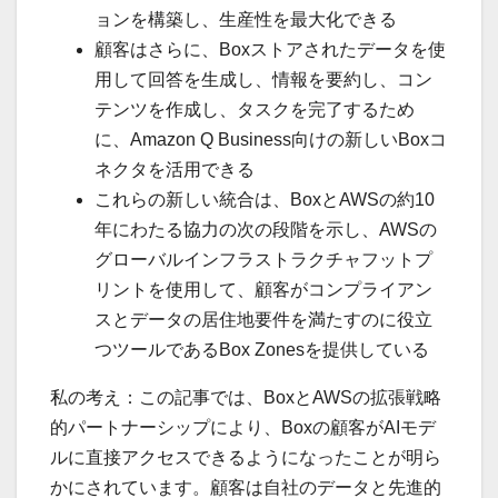
ョンを構築し、生産性を最大化できる
顧客はさらに、Boxストアされたデータを使
用して回答を生成し、情報を要約し、コン
テンツを作成し、タスクを完了するため
に、Amazon Q Business向けの新しいBoxコ
ネクタを活用できる
これらの新しい統合は、BoxとAWSの約10
年にわたる協力の次の段階を示し、AWSの
グローバルインフラストラクチャフットプ
リントを使用して、顧客がコンプライアン
スとデータの居住地要件を満たすのに役立
つツールであるBox Zonesを提供している
私の考え：この記事では、BoxとAWSの拡張戦略
的パートナーシップにより、Boxの顧客がAIモデ
ルに直接アクセスできるようになったことが明ら
かにされています。顧客は自社のデータと先進的