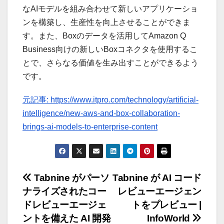
なAIモデルを組み合わせて新しいアプリケーショ
ンを構築し、生産性を向上させることができま
す。また、Boxのデータを活用してAmazon Q
Business向けの新しいBoxコネクタを使用するこ
とで、さらなる価値を生み出すことができるよう
です。
元記事: https://www.itpro.com/technology/artificial-
intelligence/new-aws-and-box-collaboration-
brings-ai-models-to-enterprise-content
投
Tabnine がパーソ
Tabnine が AI コード
ナライズされたコー
レビューエージェン
稿
ドレビューエージェ
トをプレビュー |
ナ
ントを備えた AI 開発
InfoWorld