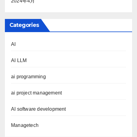
2024年4月
Categories
AI
AI LLM
ai programming
ai project management
AI software development
Managetech