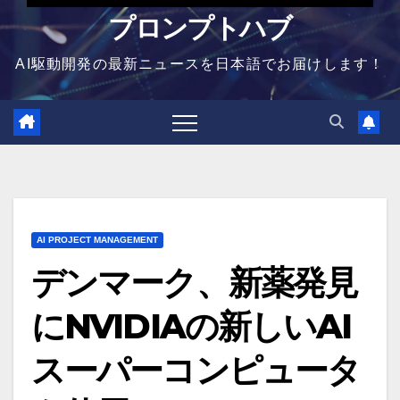
プロンプトハブ
AI駆動開発の最新ニュースを日本語でお届けします！
AI PROJECT MANAGEMENT
デンマーク、新薬発見
にNVIDIAの新しいAI
スーパーコンピュータ