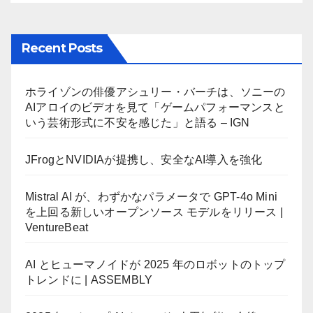
Recent Posts
ホライゾンの俳優アシュリー・バーチは、ソニーの
AIアロイのビデオを見て「ゲームパフォーマンスと
いう芸術形式に不安を感じた」と語る – IGN
JFrogとNVIDIAが提携し、安全なAI導入を強化
Mistral AI が、わずかなパラメータで GPT-4o Mini
を上回る新しいオープンソース モデルをリリース |
VentureBeat
AI とヒューマノイドが 2025 年のロボットのトップ
トレンドに | ASSEMBLY