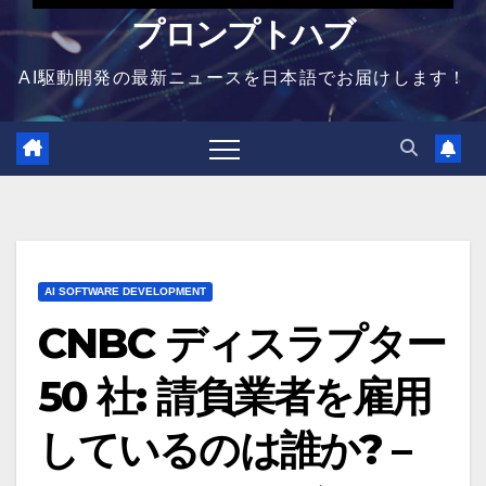
プロンプトハブ
AI駆動開発の最新ニュースを日本語でお届けします！
AI SOFTWARE DEVELOPMENT
CNBC ディスラプター
50 社: 請負業者を雇用
しているのは誰か? –