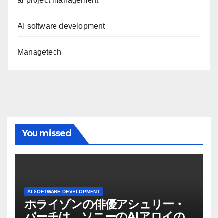
ai project management
AI software development
Managetech
You missed
AI SOFTWARE DEVELOPMENT
ホライゾンの俳優アシュリー・
バーチは、ソニーのAIアロイの