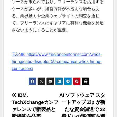
ソースが限られており、フリーランスを活用する
ケースが多いが、経営方針が不透明な場合もあ
る。業界動向や企業ウェブサイトの調査を通じ
て、フリーランスはキャリアに有利な機会を見逃
さないようにすることが重要。
元記事: https://www.freelanceinformer.com/whos-
hiring/cnbc-disruptor-50-companies-whos-hiring-
contractors/
投
IBM、
AI ソフトウェア スタ
TechXchangeカンフ
ートアップ Zip が新
稿
ァレンスで新製品と
たな資金調達で 22
新機能を発表
億ドルの評価額を獲