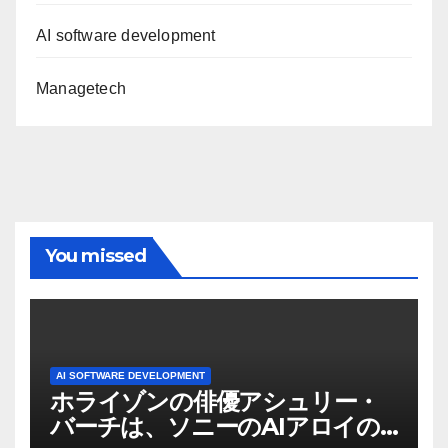
AI software development
Managetech
You missed
AI SOFTWARE DEVELOPMENT
ホライゾンの俳優アシュリー・
バーチは、ソニーのAIアロイの