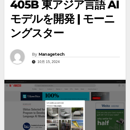
405B 東アジア言語 AI
モデルを開発 | モーニ
ングスター
By
Managetech
10月 15, 2024