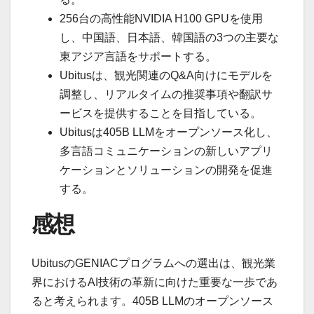
256台の高性能NVIDIA H100 GPUを使用
し、中国語、日本語、韓国語の3つの主要な
東アジア言語をサポートする。
Ubitusは、観光関連のQ&A向けにモデルを
調整し、リアルタイムの推奨事項や翻訳サ
ービスを提供することを目指している。
Ubitusは405B LLMをオープンソース化し、
多言語コミュニケーションの新しいアプリ
ケーションとソリューションの開発を促進
する。
感想
UbitusのGENIACプログラムへの選出は、観光業
界におけるAI技術の革新に向けた重要な一歩であ
ると考えられます。405B LLMのオープンソース