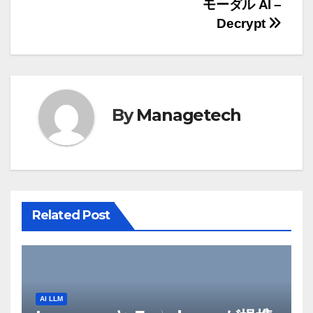
モーダル AI –
ビ
Decrypt
ゲ
ー
シ
By
Managetech
ョ
ン
Related Post
AI LLM