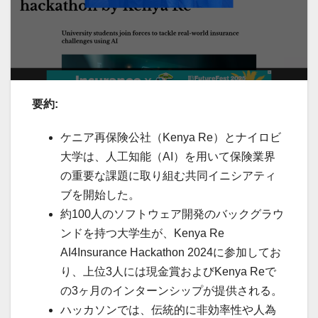
要約:
ケニア再保険公社（Kenya Re）とナイロビ
大学は、人工知能（AI）を用いて保険業界
の重要な課題に取り組む共同イニシアティ
ブを開始した。
約100人のソフトウェア開発のバックグラウ
ンドを持つ大学生が、Kenya Re
AI4Insurance Hackathon 2024に参加してお
り、上位3人には現金賞およびKenya Reで
の3ヶ月のインターンシップが提供される。
ハッカソンでは、伝統的に非効率性や人為