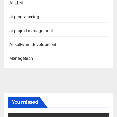
AI LLM
ai programming
ai project management
AI software development
Managetech
You missed