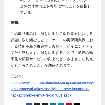
全体の体験向上を可能にすることを目指し
ている。
感想:
この取り組みは、AIを活用して保険業界における
課題に取り組むことで、ケニアの再保険業界にお
ける技術革新を推進する素晴らしいイニシアティ
ブだと感じます。AIを活用することで、業務の効
率化や顧客サービスの向上など、さまざまな利点
がもたらされることが期待されます。
元記事:
https://www.insurancebusinessmag.com/us/news/r
einsurance/ai-takes-spotlight-in-new-insurance-
hackathon-by-kenya-re-507861.aspx