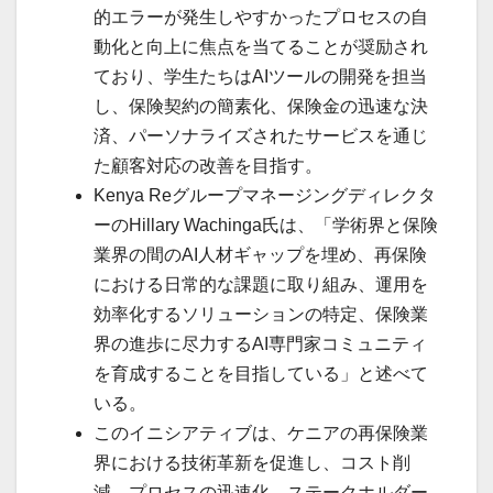
的エラーが発生しやすかったプロセスの自
動化と向上に焦点を当てることが奨励され
ており、学生たちはAIツールの開発を担当
し、保険契約の簡素化、保険金の迅速な決
済、パーソナライズされたサービスを通じ
た顧客対応の改善を目指す。
Kenya Reグループマネージングディレクタ
ーのHillary Wachinga氏は、「学術界と保険
業界の間のAI人材ギャップを埋め、再保険
における日常的な課題に取り組み、運用を
効率化するソリューションの特定、保険業
界の進歩に尽力するAI専門家コミュニティ
を育成することを目指している」と述べて
いる。
このイニシアティブは、ケニアの再保険業
界における技術革新を促進し、コスト削
減、プロセスの迅速化、ステークホルダー