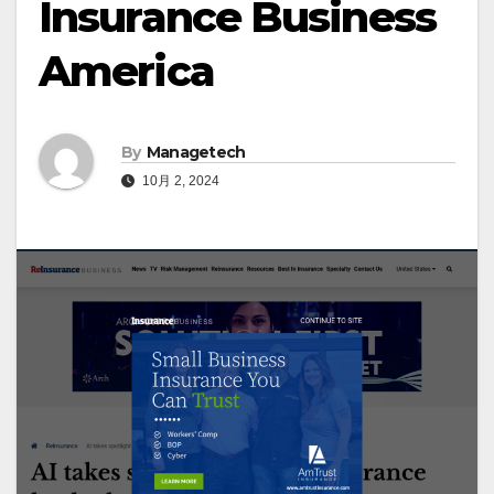
Insurance Business
America
By
Managetech
10月 2, 2024