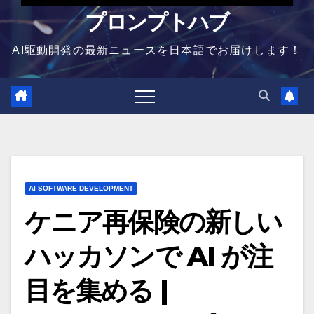
プロンプトハブ
AI駆動開発の最新ニュースを日本語でお届けします！
AI SOFTWARE DEVELOPMENT
ケニア再保険の新しい
ハッカソンで AI が注
目を集める |