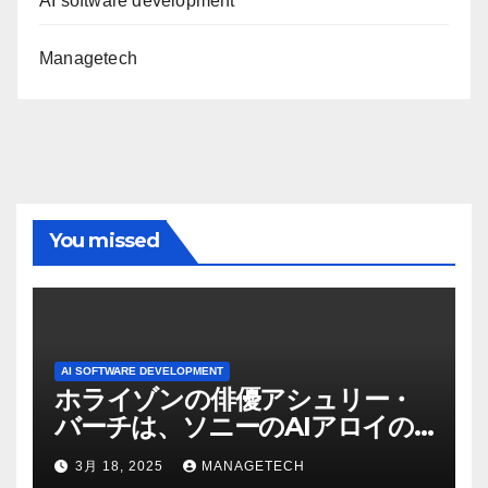
AI software development
Managetech
You missed
AI SOFTWARE DEVELOPMENT
ホライゾンの俳優アシュリー・
バーチは、ソニーのAIアロイの
ビデオを見て「ゲームパフォー
3月 18, 2025
MANAGETECH
マンスという芸術形式に不安を