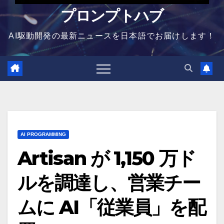
プロンプトハブ
AI駆動開発の最新ニュースを日本語でお届けします！
AI PROGRAMMING
Artisan が 1,150 万ド
ルを調達し、営業チー
ムに AI「従業員」を配