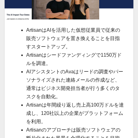
ArtisanはAIを活用した仮想従業員で従来の
販売ソフトウェアを置き換えることを目指
すスタートアップ。
Artisanはシードファンディングで1150万ド
ルを調達。
AIアシスタントのAvaはリードの調査やパー
ソナライズされた連絡メールの作成など、
通常はビジネス開発担当者が行う多くのタ
スクを自動化。
Artisanは年間繰り返し売上高100万ドルを達
成し、120社以上の企業がプラットフォーム
を利用。
Artisanのアプローチは販売ソフトウェアの