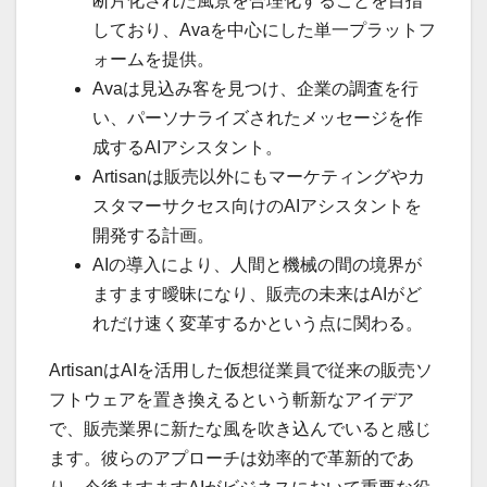
断片化された風景を合理化することを目指
しており、Avaを中心にした単一プラットフ
ォームを提供。
Avaは見込み客を見つけ、企業の調査を行
い、パーソナライズされたメッセージを作
成するAIアシスタント。
Artisanは販売以外にもマーケティングやカ
スタマーサクセス向けのAIアシスタントを
開発する計画。
AIの導入により、人間と機械の間の境界が
ますます曖昧になり、販売の未来はAIがど
れだけ速く変革するかという点に関わる。
ArtisanはAIを活用した仮想従業員で従来の販売ソ
フトウェアを置き換えるという斬新なアイデア
で、販売業界に新たな風を吹き込んでいると感じ
ます。彼らのアプローチは効率的で革新的であ