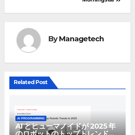
ゲ
ー
シ
By
Managetech
ョ
ン
Related Post
AI PROGRAMMING
AI とヒューマノイドが 2025 年
のロボットのトップトレンドに |