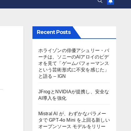
Recent Posts
ホライゾンの俳優アシュリー・バ
ーチは、ソニーのAIアロイのビデ
オを見て「ゲームパフォーマンス
という芸術形式に不安を感じた」
と語る – IGN
JFrogとNVIDIAが提携し、安全な
AI導入を強化
Mistral AI が、わずかなパラメー
タで GPT-4o Mini を上回る新しい
オープンソース モデルをリリー