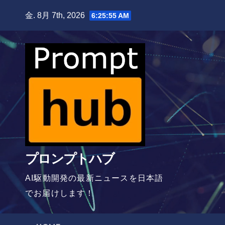
Skip
金. 8月 7th, 2026
6:25:56 AM
to
content
プロンプトハブ
AI駆動開発の最新ニュースを日本語
でお届けします！