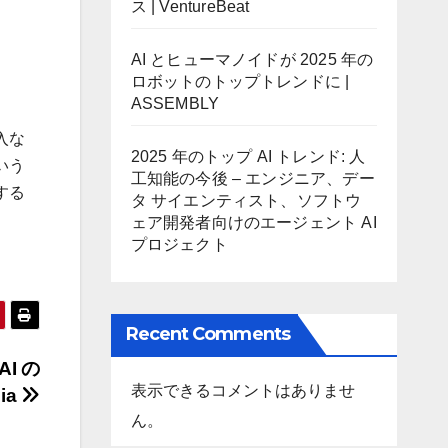
ス | VentureBeat
AI とヒューマノイドが 2025 年の
ロボットのトップトレンドに |
ASSEMBLY
入な
2025 年のトップ AI トレンド: 人
いう
工知能の今後 – エンジニア、デー
する
タ サイエンティスト、ソフトウ
ェア開発者向けのエージェント AI
プロジェクト
Recent Comments
AI の
表示できるコメントはありませ
ia
ん。