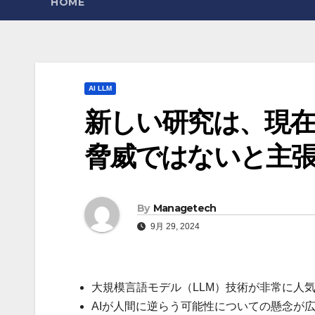
HOME
AI LLM
新しい研究は、現在の
脅威ではないと主張してい
By
Managetech
9月 29, 2024
大規模言語モデル（LLM）技術が非常に人
AIが人間に逆らう可能性についての懸念が