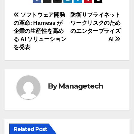
投
ソフトウェア開発
防衛サプライネット
の革命: Harness が
ワークリスクのため
稿
企業の生産性を高め
のエンタープライズ
ナ
る AI ソリューション
AI
を発表
ビ
ゲ
ー
By
Managetech
シ
ョ
ン
Related Post