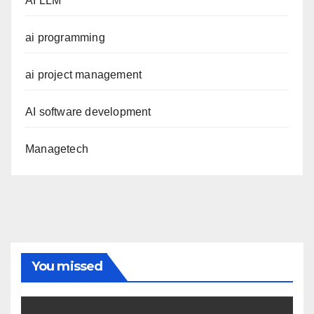
AI LLM
ai programming
ai project management
AI software development
Managetech
You missed