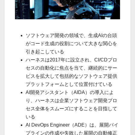
ソフトウェア開発の領域で、生成AIの台頭
がコード生成の役割について大きな関心を
引き起こしている
ハーネスは2017年に設立され、CI/CDプロ
セスの自動化に焦点を当て、継続的にサー
ビスを拡大して包括的なソフトウェア提供
プラットフォームとして位置付けている
AI開発アシスタント（AIDA）の導入によ
り、ハーネスは企業ソフトウェア開発プロ
セス全体をスムーズにすることを目指して
いる
AI DevOps Engineer（ADE）は、展開パイ
プラインの作成や失敗した展開の自動修正