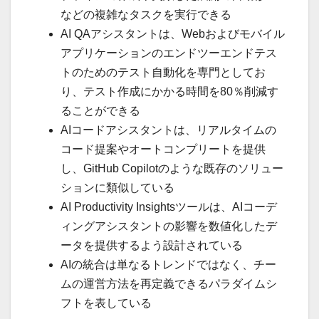
などの複雑なタスクを実行できる
AI QAアシスタントは、Webおよびモバイル
アプリケーションのエンドツーエンドテス
トのためのテスト自動化を専門としてお
り、テスト作成にかかる時間を80％削減す
ることができる
AIコードアシスタントは、リアルタイムの
コード提案やオートコンプリートを提供
し、GitHub Copilotのような既存のソリュー
ションに類似している
AI Productivity Insightsツールは、AIコーデ
ィングアシスタントの影響を数値化したデ
ータを提供するよう設計されている
AIの統合は単なるトレンドではなく、チー
ムの運営方法を再定義できるパラダイムシ
フトを表している