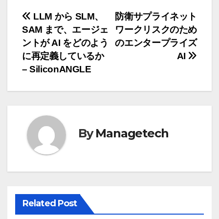
投
LLM から SLM、
防衛サプライネット
SAM まで、エージェ
ワークリスクのため
稿
ントが AI をどのよう
のエンタープライズ
ナ
に再定義しているか
AI
– SiliconANGLE
ビ
ゲ
ー
By
Managetech
シ
ョ
ン
Related Post