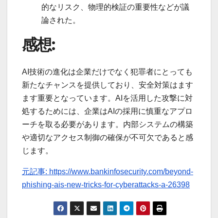
的なリスク、物理的検証の重要性などが議
論された。
感想:
AI技術の進化は企業だけでなく犯罪者にとっても
新たなチャンスを提供しており、安全対策はます
ます重要となっています。AIを活用した攻撃に対
処するためには、企業はAIの採用に慎重なアプロ
ーチを取る必要があります。内部システムの構築
や適切なアクセス制御の確保が不可欠であると感
じます。
元記事: https://www.bankinfosecurity.com/beyond-
phishing-ais-new-tricks-for-cyberattacks-a-26398