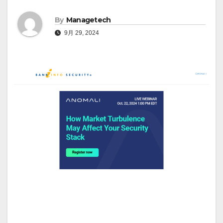
By
Managetech
9月 29, 2024