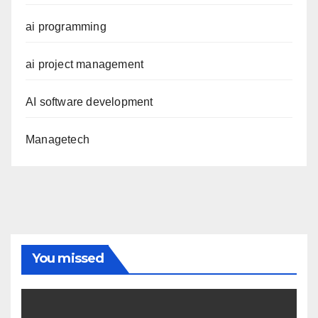
ai programming
ai project management
AI software development
Managetech
You missed