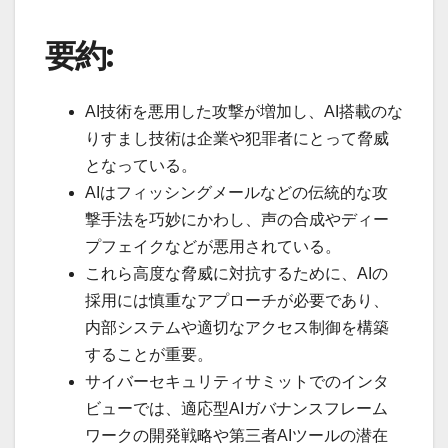
要約:
AI技術を悪用した攻撃が増加し、AI搭載のな
りすまし技術は企業や犯罪者にとって脅威
となっている。
AIはフィッシングメールなどの伝統的な攻
撃手法を巧妙にかわし、声の合成やディー
プフェイクなどが悪用されている。
これら高度な脅威に対抗するために、AIの
採用には慎重なアプローチが必要であり、
内部システムや適切なアクセス制御を構築
することが重要。
サイバーセキュリティサミットでのインタ
ビューでは、適応型AIガバナンスフレーム
ワークの開発戦略や第三者AIツールの潜在