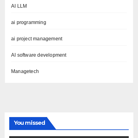
AI LLM
ai programming
ai project management
AI software development
Managetech
You missed