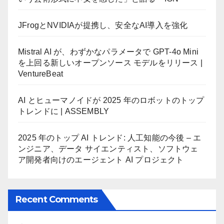
JFrogとNVIDIAが提携し、安全なAI導入を強化
Mistral AI が、わずかなパラメータで GPT-4o Mini
を上回る新しいオープンソース モデルをリリース |
VentureBeat
AI とヒューマノイドが 2025 年のロボットのトップ
トレンドに | ASSEMBLY
2025 年のトップ AI トレンド: 人工知能の今後 – エ
ンジニア、データ サイエンティスト、ソフトウェ
ア開発者向けのエージェント AI プロジェクト
Recent Comments