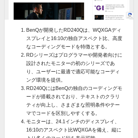
BenQが開発したRD240Qは、WQXGAディ
スプレイと16:10の独自アスペクト比、高度
なコーディングモードを特徴とする。
RDシリーズはプログラマーや開発者向けに
設計されたモニターの初のシリーズであ
り、ユーザーに最適で適応可能なコーディ
ング環境を提供。
RD240QにはBenQの独自のコーディングモ
ードが搭載されており、テキストのクラリ
ティが向上し、さまざまな照明条件やテー
マでコードを区別しやすくする。
モニターは、24.1インチのディスプレイ、
16:10のアスペクト比WQXGAを備え、縦に