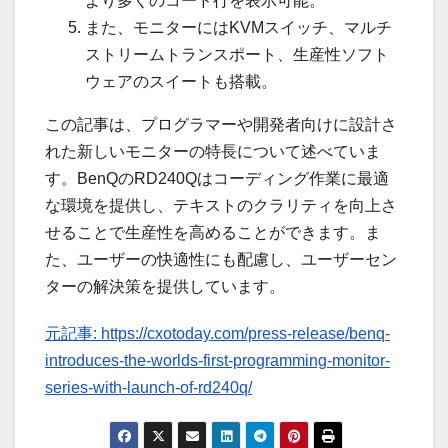
より多くのコード行を表示可能。
また、モニターにはKVMスイッチ、マルチ
ストリームトランスポート、生産性ソフト
ウェアのスイートも搭載。
この記事は、プログラマーや開発者向けに設計さ
れた新しいモニターの特長について述べていま
す。BenQのRD240Qはコーディング作業に最適
な環境を提供し、テキストのクラリティを向上さ
せることで生産性を高めることができます。ま
た、ユーザーの快適性にも配慮し、ユーザーセン
ターの解決策を提供しています。
元記事: https://cxotoday.com/press-release/benq-
introduces-the-worlds-first-programming-monitor-
series-with-launch-of-rd240q/