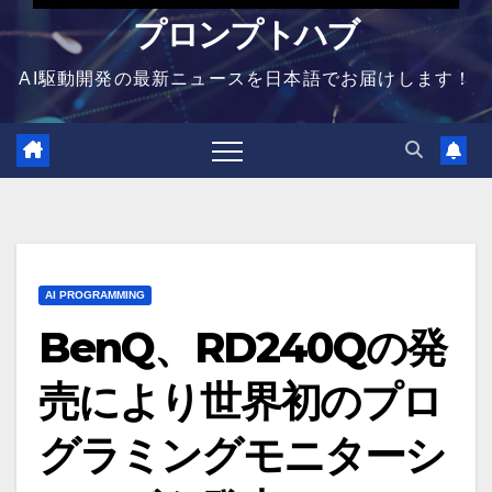
プロンプトハブ
AI駆動開発の最新ニュースを日本語でお届けします！
AI PROGRAMMING
BenQ、RD240Qの発
売により世界初のプロ
グラミングモニターシ