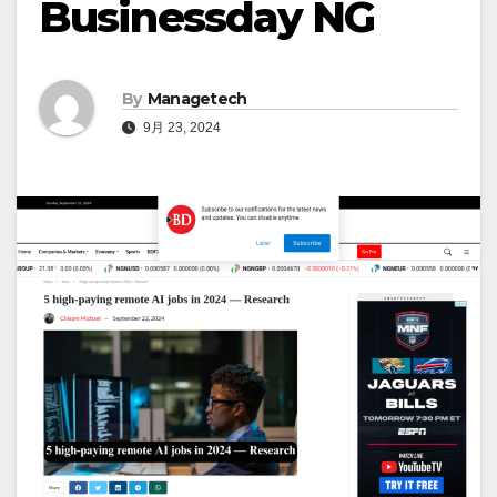
Businessday NG
By
Managetech
9月 23, 2024