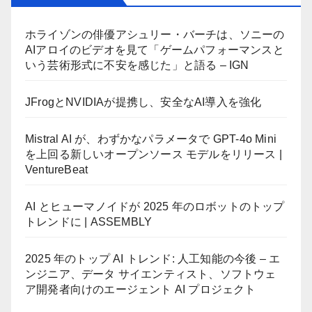
ホライゾンの俳優アシュリー・バーチは、ソニーの
AIアロイのビデオを見て「ゲームパフォーマンスと
いう芸術形式に不安を感じた」と語る – IGN
JFrogとNVIDIAが提携し、安全なAI導入を強化
Mistral AI が、わずかなパラメータで GPT-4o Mini
を上回る新しいオープンソース モデルをリリース |
VentureBeat
AI とヒューマノイドが 2025 年のロボットのトップ
トレンドに | ASSEMBLY
2025 年のトップ AI トレンド: 人工知能の今後 – エ
ンジニア、データ サイエンティスト、ソフトウェ
ア開発者向けのエージェント AI プロジェクト