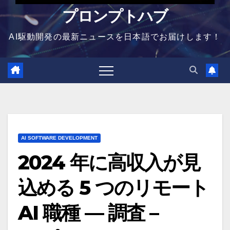
プロンプトハブ
AI駆動開発の最新ニュースを日本語でお届けします！
AI SOFTWARE DEVELOPMENT
2024 年に高収入が見
込める 5 つのリモート
AI 職種 — 調査 –