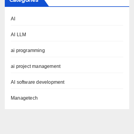
Categories
AI
AI LLM
ai programming
ai project management
AI software development
Managetech