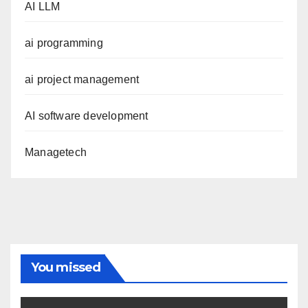
AI LLM
ai programming
ai project management
AI software development
Managetech
You missed