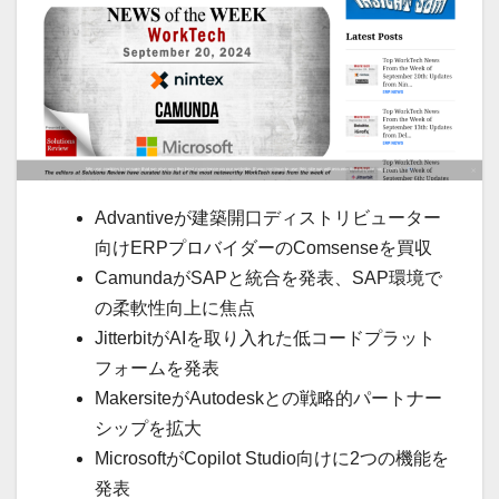
Advantiveが建築開口ディストリビューター
向けERPプロバイダーのComsenseを買収
CamundaがSAPと統合を発表、SAP環境で
の柔軟性向上に焦点
JitterbitがAIを取り入れた低コードプラット
フォームを発表
MakersiteがAutodeskとの戦略的パートナー
シップを拡大
MicrosoftがCopilot Studio向けに2つの機能を
発表