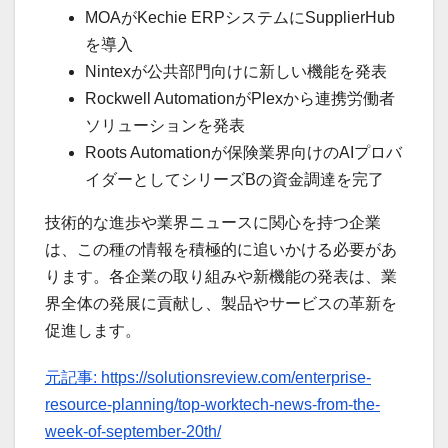
MOAがKechie ERPシステムにSupplierHub
を導入
Nintexが公共部門向けに新しい機能を発表
Rockwell AutomationがPlexから連携労働者
ソリューションを発表
Roots Automationが保険業界向けのAIプロバ
イダーとしてシリーズBの資金調達を完了
技術的な進歩や業界ニュースに関心を持つ企業
は、この種の情報を積極的に追いかける必要があ
ります。各企業の取り組みや新機能の発表は、業
界全体の発展に貢献し、製品やサービスの革新を
促進します。
元記事: https://solutionsreview.com/enterprise-
resource-planning/top-worktech-news-from-the-
week-of-september-20th/