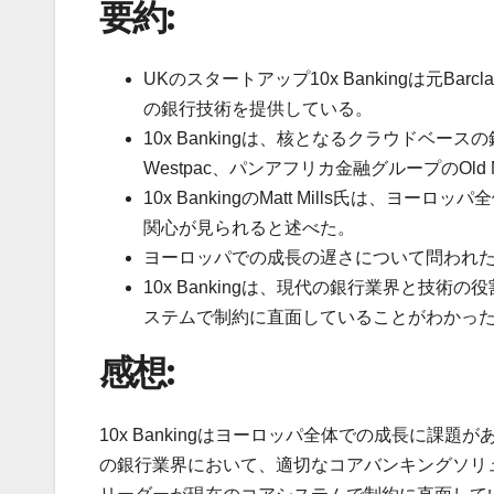
要約:
UKのスタートアップ10x Bankingは元Barc
の銀行技術を提供している。
10x Bankingは、核となるクラウドベース
Westpac、パンアフリカ金融グループのOld
10x BankingのMatt Mills氏は
関心が見られると述べた。
ヨーロッパでの成長の遅さについて問われた際
10x Bankingは、現代の銀行業界と技
ステムで制約に直面していることがわかっ
感想:
10x Bankingはヨーロッパ全体での成長に
の銀行業界において、適切なコアバンキングソリ