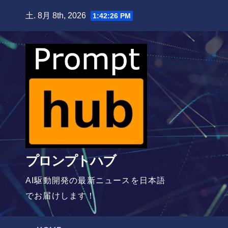
Skip
土. 8月 8th, 2026
1:42:27 PM
to
content
プロンプトハブ
AI駆動開発の最新ニュースを日本語
でお届けします！