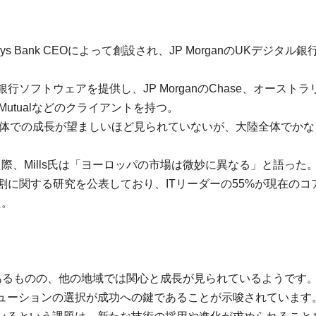
lays Bank CEOによって創設され、JP MorganのUKデジタル
の銀行ソフトウェアを提供し、JP MorganのChase、オースト
 Mutualなどのクライアントを持つ。
、ヨーロッパ全体での成長が望ましいほど見られていないが、大陸全体でか
、Mills氏は「ヨーロッパの市場は微妙に異なる」と語った
術の役割に関する研究を公表しており、ITリーダーの55%が現在のコ
た。
課題があるものの、他の地域では関心と成長が見られているようです
ューションの選択が成功への鍵であることが示唆されています。