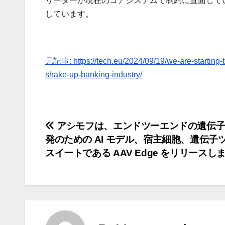
リーダーが現在のコアシステムで制約に直面して
しています。
元記事: https://tech.eu/2024/09/19/we-are-starting-to
shake-up-banking-industry/
投
アシモフは、エンドツーエンドの遺伝子
発のための AI モデル、宿主細胞、遺伝子
稿
スイートである AAV Edge をリリースし
ナ
ビ
ゲ