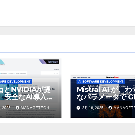
WARE DEVELOPMENT
AI SOFTWARE DEVELOPMENT
ogとNVIDIAが提
Mistral AI が、
、安全なAI導入を
なパラメータで GP
4o Mini を上回
, 2025
MANAGETECH
3月 18, 2025
MANAGET
いオープンソース
デルをリリース |
VentureBeat