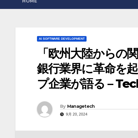
HOME
AI SOFTWARE DEVELOPMENT
「欧州大陸からの
銀行業界に革命を
プ企業が語る – Tech
By
Managetech
9月 20, 2024