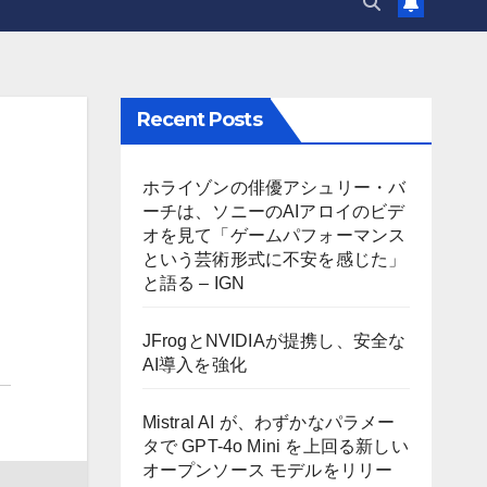
Recent Posts
ホライゾンの俳優アシュリー・バ
ーチは、ソニーのAIアロイのビデ
オを見て「ゲームパフォーマンス
という芸術形式に不安を感じた」
と語る – IGN
JFrogとNVIDIAが提携し、安全な
AI導入を強化
Mistral AI が、わずかなパラメー
タで GPT-4o Mini を上回る新しい
オープンソース モデルをリリー