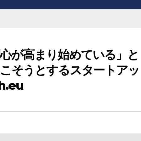
関心が高まり始めている」と
起こそうとするスタートアッ
.eu