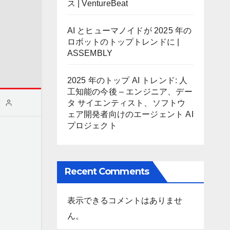
ス | VentureBeat
AI とヒューマノイドが 2025 年の
ロボットのトップトレンドに |
ASSEMBLY
2025 年のトップ AI トレンド: 人
工知能の今後 – エンジニア、デー
タ サイエンティスト、ソフトウ
ェア開発者向けのエージェント AI
プロジェクト
Recent Comments
表示できるコメントはありませ
ん。