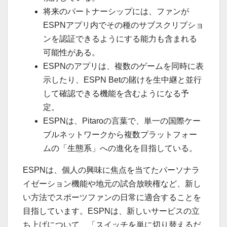
将来のパートナーシップには、ファンが
ESPNアプリ内でその種のサブスクリプショ
ンを認証できるようにする能力も含まれる
可能性がある。
ESPNのアプリは、複数のゲームを同時に表
示したり、ESPN Betの賭けを生中継と並行
して確認できる機能を含むようになる予
定。
ESPNは、Pitaroの言葉で、単一の国際ケー
ブルネットワークから複数プラットフォー
ムの「生態系」への進化を目指している。
ESPNは、個人の興味に焦点を当てたパーソナラ
イゼーション機能や地元の試合放映権など、新し
い方法でスポーツファンの日常に適合することを
目指しています。ESPNは、新しいサービスの立
ち上げについて、「スイッチを単に切り替えるだ