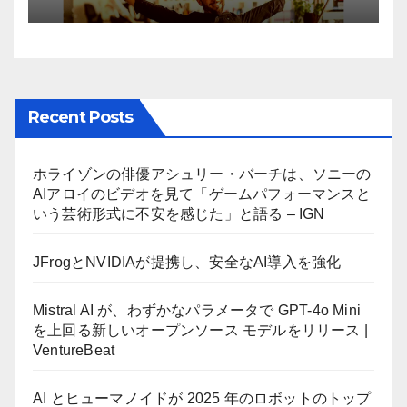
ーが歓喜
Recent Posts
ホライゾンの俳優アシュリー・バーチは、ソニーの
AIアロイのビデオを見て「ゲームパフォーマンスと
いう芸術形式に不安を感じた」と語る – IGN
JFrogとNVIDIAが提携し、安全なAI導入を強化
Mistral AI が、わずかなパラメータで GPT-4o Mini
を上回る新しいオープンソース モデルをリリース |
VentureBeat
AI とヒューマノイドが 2025 年のロボットのトップ