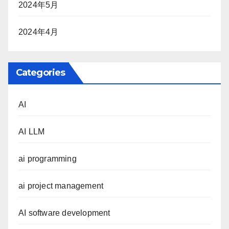
2024年5月
2024年4月
Categories
AI
AI LLM
ai programming
ai project management
AI software development