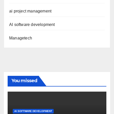
ai project management
AI software development
Managetech
You missed
AI SOFTWARE DEVELOPMENT