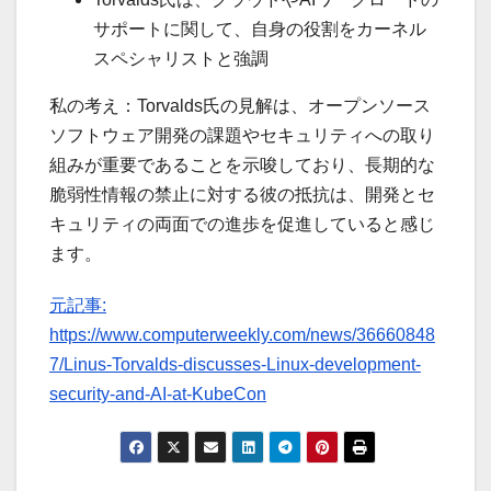
サポートに関して、自身の役割をカーネル
スペシャリストと強調
私の考え：Torvalds氏の見解は、オープンソース
ソフトウェア開発の課題やセキュリティへの取り
組みが重要であることを示唆しており、長期的な
脆弱性情報の禁止に対する彼の抵抗は、開発とセ
キュリティの両面での進歩を促進していると感じ
ます。
元記事:
https://www.computerweekly.com/news/36660848
7/Linus-Torvalds-discusses-Linux-development-
security-and-AI-at-KubeCon