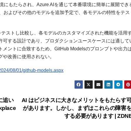
開発環境にもたらされ、Azure AIを通じて本番環境に簡単に展開でき
ビジョン、およびその他のモデルを追加予定で、各モデルの特性をテス
モデルをテストし比較し、各モデルのカスタマイズされた機能を活用
許可する設計であり、プロダクションユースケースには適して
トに合致するため、GitHub Modelsのプロンプトや出力
グや改善に使用されない。
2024/08/01/github-models.aspx
に追い
AI はビジネスに大きなメリットをもたらす
lace
があります。しかし、まずはこれらの障害
する必要があります | ZDN