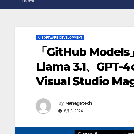
HOME
AI SOFTWARE DEVELOPMENT
「GitHub Mode
Llama 3.1、GP
Visual Studio Ma
By
Managetech
8月 3, 2024