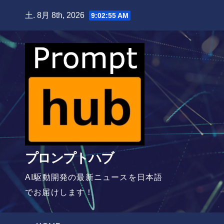
Skip
土. 8月 8th, 2026
9:02:56 AM
to
content
プロンプトハブ
AI駆動開発の最新ニュースを日本語
でお届けします！