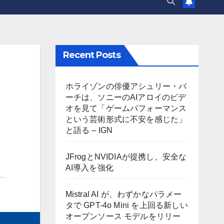
Recent Posts
ホライゾンの俳優アシュリー・バ
ーチは、ソニーのAIアロイのビデ
オを見て「ゲームパフォーマンス
という芸術形式に不安を感じた」
と語る – IGN
JFrogとNVIDIAが提携し、安全な
AI導入を強化
Mistral AI が、わずかなパラメー
タで GPT-4o Mini を上回る新しい
オープンソース モデルをリリー