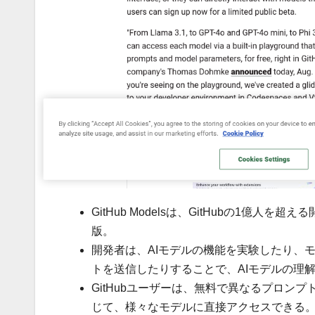
GitHub Modelsは、GitHubの1億
版。
開発者は、AIモデルの機能を実験したり、
トを送信したりすることで、AIモデルの理
GitHubユーザーは、無料で異なるプロン
じて、様々なモデルに直接アクセスできる