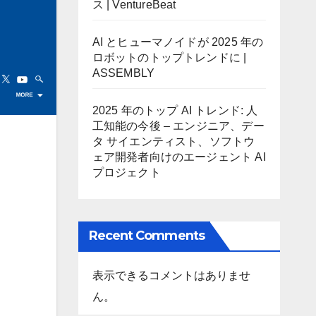
ス | VentureBeat
AI とヒューマノイドが 2025 年の
ロボットのトップトレンドに |
ASSEMBLY
2025 年のトップ AI トレンド: 人
工知能の今後 – エンジニア、デー
タ サイエンティスト、ソフトウ
ェア開発者向けのエージェント AI
プロジェクト
Recent Comments
表示できるコメントはありませ
ん。