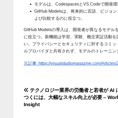
モデルは、CodespacesとVS Codeで
GitHub Modelsは、将来的に言語、
よび比較するのに役立つ。
GitHub Modelsの導入は、開発者が異なる
に役立つ。新機能は学習、実験、概念実証活動を
い。プライバシーとセキュリティに対するコミットメン
ルプロバイダと共有されず、モデルのトレーニン
元記事: https://visualstudiomagazine.com/Articles/
投
テクノロジー業界の労働者と若者が AI 
つくには、大幅なスキル向上が必要 – Workp
稿
Insight
ナ