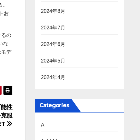
る。
2024年8月
トお
2024年7月
するの
いな
2024年6月
はモデ
2024年5月
2024年4月
Categories
可能性
を克服
ET
AI