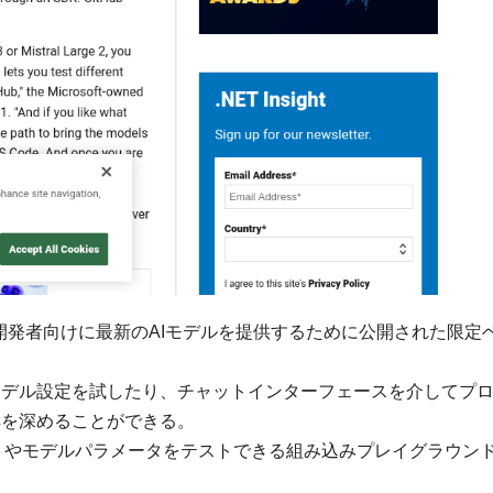
人を超える開発者向けに最新のAIモデルを提供するために公開された限定
モデル設定を試したり、チャットインターフェースを介してプ
解を深めることができる。
プトやモデルパラメータをテストできる組み込みプレイグラウン
。