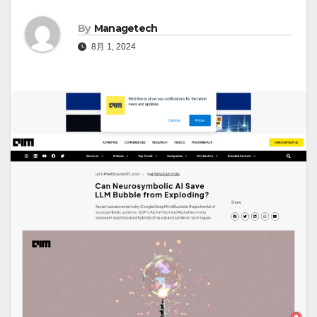
By
Managetech
8月 1, 2024