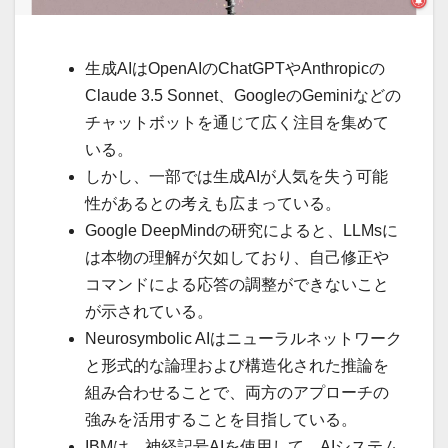
生成AIはOpenAIのChatGPTやAnthropicの
Claude 3.5 Sonnet、GoogleのGeminiなどの
チャットボットを通じて広く注目を集めて
いる。
しかし、一部では生成AIが人気を失う可能
性があるとの考えも広まっている。
Google DeepMindの研究によると、LLMsに
は本物の理解が欠如しており、自己修正や
コマンドによる応答の調整ができないこと
が示されている。
Neurosymbolic AIはニューラルネットワーク
と形式的な論理および構造化された推論を
組み合わせることで、両方のアプローチの
強みを活用することを目指している。
IBMは、神経記号AIを使用して、AIシステム