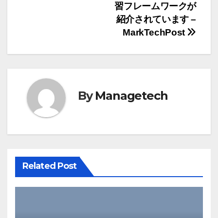
ビ
習フレームワークが
ゲ
紹介されています –
MarkTechPost
ー
シ
ョ
By
Managetech
ン
Related Post