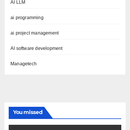
AI LLM
ai programming
ai project management
AI software development
Managetech
You missed