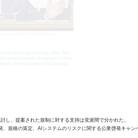
検討し、提案された規制に対する支持は党派間で分かれた。
開発、規格の策定、AIシステムのリスクに関する公衆啓発キャン