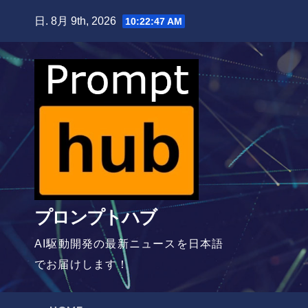
Skip
日. 8月 9th, 2026
10:22:48 AM
to
content
プロンプトハブ
AI駆動開発の最新ニュースを日本語
でお届けします！