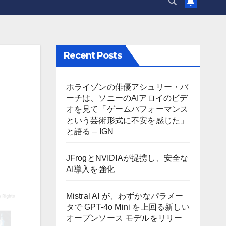
Recent Posts
ホライゾンの俳優アシュリー・バ
ーチは、ソニーのAIアロイのビデ
オを見て「ゲームパフォーマンス
という芸術形式に不安を感じた」
と語る – IGN
JFrogとNVIDIAが提携し、安全な
AI導入を強化
Mistral AI が、わずかなパラメー
タで GPT-4o Mini を上回る新しい
オープンソース モデルをリリー