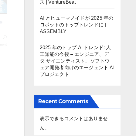
ス | VentureBeat
AI とヒューマノイドが 2025 年の
ロボットのトップトレンドに |
ASSEMBLY
2025 年のトップ AI トレンド: 人
工知能の今後 – エンジニア、デー
タ サイエンティスト、ソフトウ
ェア開発者向けのエージェント AI
プロジェクト
Recent Comments
表示できるコメントはありませ
ん。