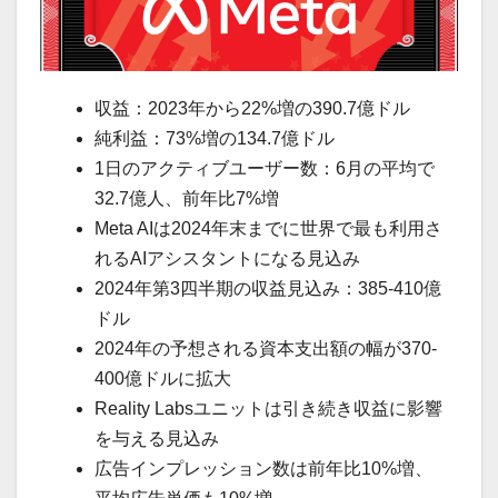
収益：2023年から22%増の390.7億ドル
純利益：73%増の134.7億ドル
1日のアクティブユーザー数：6月の平均で
32.7億人、前年比7%増
Meta AIは2024年末までに世界で最も利用さ
れるAIアシスタントになる見込み
2024年第3四半期の収益見込み：385-410億
ドル
2024年の予想される資本支出額の幅が370-
400億ドルに拡大
Reality Labsユニットは引き続き収益に影響
を与える見込み
広告インプレッション数は前年比10%増、