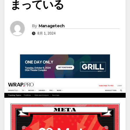
まっている
By
Managetech
8月 1, 2024