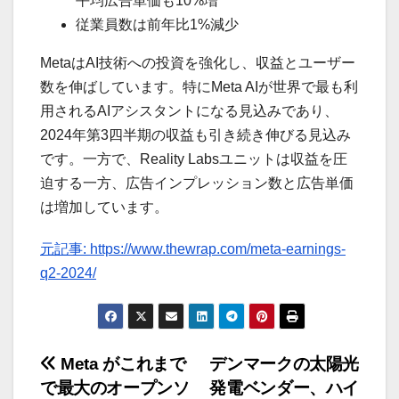
平均広告単価も10%増
従業員数は前年比1%減少
MetaはAI技術への投資を強化し、収益とユーザー
数を伸ばしています。特にMeta AIが世界で最も利
用されるAIアシスタントになる見込みであり、
2024年第3四半期の収益も引き続き伸びる見込み
です。一方で、Reality Labsユニットは収益を圧
迫する一方、広告インプレッション数と広告単価
は増加しています。
元記事: https://www.thewrap.com/meta-earnings-
q2-2024/
投
Meta がこれまで
デンマークの太陽光
で最大のオープンソ
発電ベンダー、ハイ