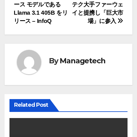
稿
ース モデルである
テク大手ファーウェ
ナ
Llama 3.1 405B をリ
イと提携し「巨大市
リース – InfoQ
場」に参入
ビ
ゲ
ー
By
Managetech
シ
ョ
ン
Related Post