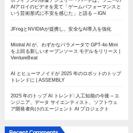
ホライゾンの俳優アシュリー・バーチは、ソニーの
AIアロイのビデオを見て「ゲームパフォーマンスと
いう芸術形式に不安を感じた」と語る – IGN
JFrogとNVIDIAが提携し、安全なAI導入を強化
Mistral AI が、わずかなパラメータで GPT-4o Mini
を上回る新しいオープンソース モデルをリリース |
VentureBeat
AI とヒューマノイドが 2025 年のロボットのトップ
トレンドに | ASSEMBLY
2025 年のトップ AI トレンド: 人工知能の今後 – エ
ンジニア、データ サイエンティスト、ソフトウェ
ア開発者向けのエージェント AI プロジェクト
Recent Comments