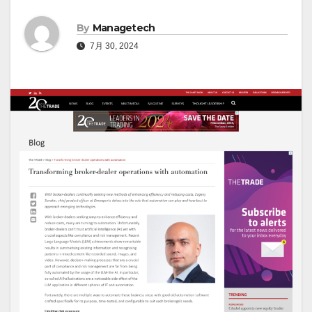
By
Managetech
7月 30, 2024