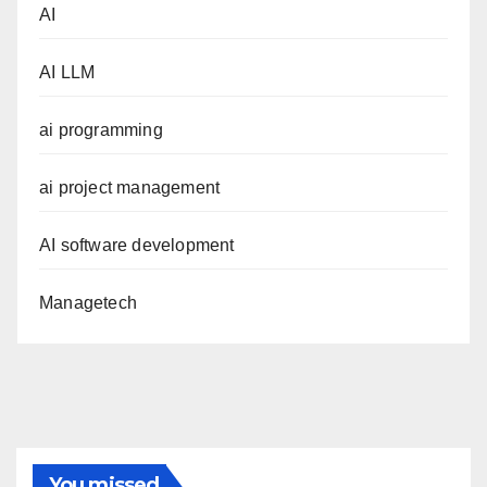
AI
AI LLM
ai programming
ai project management
AI software development
Managetech
You missed