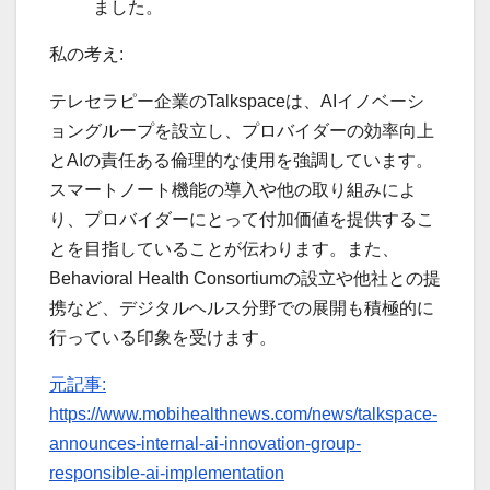
ました。
私の考え:
テレセラピー企業のTalkspaceは、AIイノベーシ
ョングループを設立し、プロバイダーの効率向上
とAIの責任ある倫理的な使用を強調しています。
スマートノート機能の導入や他の取り組みによ
り、プロバイダーにとって付加価値を提供するこ
とを目指していることが伝わります。また、
Behavioral Health Consortiumの設立や他社との提
携など、デジタルヘルス分野での展開も積極的に
行っている印象を受けます。
元記事:
https://www.mobihealthnews.com/news/talkspace-
announces-internal-ai-innovation-group-
responsible-ai-implementation