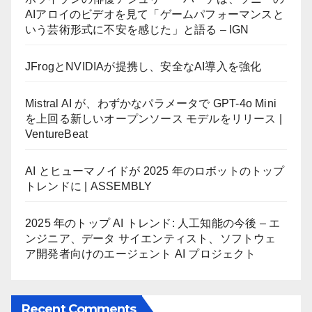
AIアロイのビデオを見て「ゲームパフォーマンスと
いう芸術形式に不安を感じた」と語る – IGN
JFrogとNVIDIAが提携し、安全なAI導入を強化
Mistral AI が、わずかなパラメータで GPT-4o Mini
を上回る新しいオープンソース モデルをリリース |
VentureBeat
AI とヒューマノイドが 2025 年のロボットのトップ
トレンドに | ASSEMBLY
2025 年のトップ AI トレンド: 人工知能の今後 – エ
ンジニア、データ サイエンティスト、ソフトウェ
ア開発者向けのエージェント AI プロジェクト
Recent Comments