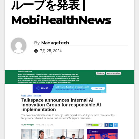
ループを発表 |
MobiHealthNews
By
Managetech
7月 25, 2024