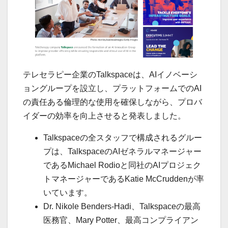
テレセラピー企業のTalkspaceは、AIイノベーシ
ョングループを設立し、プラットフォームでのAI
の責任ある倫理的な使用を確保しながら、プロバ
イダーの効率を向上させると発表しました。
Talkspaceの全スタッフで構成されるグルー
プは、TalkspaceのAIゼネラルマネージャー
であるMichael Rodioと同社のAIプロジェク
トマネージャーであるKatie McCruddenが率
いています。
Dr. Nikole Benders-Hadi、Talkspaceの最高
医務官、Mary Potter、最高コンプライアン