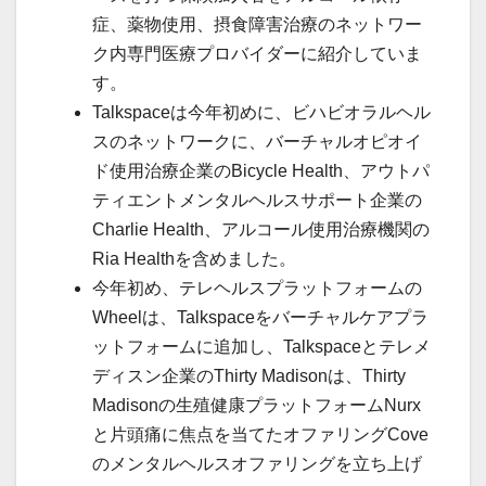
症、薬物使用、摂食障害治療のネットワー
ク内専門医療プロバイダーに紹介していま
す。
Talkspaceは今年初めに、ビハビオラルヘル
スのネットワークに、バーチャルオピオイ
ド使用治療企業のBicycle Health、アウトパ
ティエントメンタルヘルスサポート企業の
Charlie Health、アルコール使用治療機関の
Ria Healthを含めました。
今年初め、テレヘルスプラットフォームの
Wheelは、Talkspaceをバーチャルケアプラ
ットフォームに追加し、Talkspaceとテレメ
ディスン企業のThirty Madisonは、Thirty
Madisonの生殖健康プラットフォームNurx
と片頭痛に焦点を当てたオファリングCove
のメンタルヘルスオファリングを立ち上げ