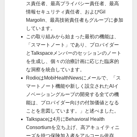
ス責任者、最高プライバシー責任者、最高
情報セキュリティ責任者、およびGil
Margolin、最高技術責任者もグループに参加
しています。
この取り組みから始まった最初の機能は、
「スマートノート」であり、プロバイダー
とTalkspaceメンバーのセッションのノート
を生成し、個々の治療計画に応じた臨床的
な洞察を統合しています。
RodioはMobiHealthNewsにメールで、「ス
マートノート機能や新しく設立されたAIイ
ノベーショングループの開発する全ての機
能は、プロバイダー向けの付加価値となる
ことを意図しています。」と述べました。
Talkspaceは4月にBehavioral Health
Consortiumを立ち上げ、高アキュイティニ
ーズを持つ保険加入者をアルコール依存