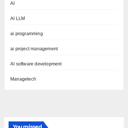
AI
AI LLM
ai programming
ai project management
AI software development
Managetech
You missed