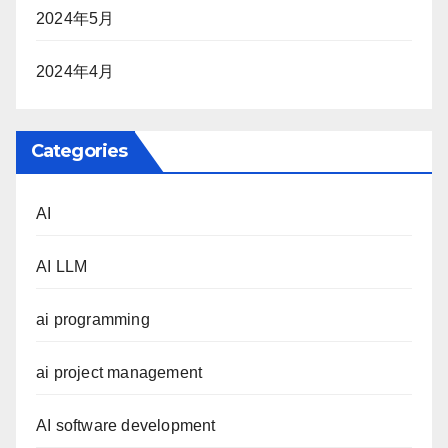
2024年5月
2024年4月
Categories
AI
AI LLM
ai programming
ai project management
AI software development