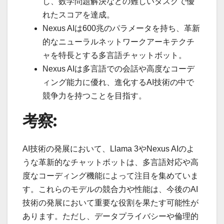
し、数学問題解決などの難しいタスクで優
れたスコアを達成。
Nexus AIは600兆のパラメータを持ち、革新
的なニューラルネットワークアーキテクチ
ャを特長とする多言語チャットボット。
Nexus AIは多言語での会話や高度なコーデ
ィング能力に優れ、進化するAI技術の中で
競争力を持つことを目指す。
考察:
AI技術の発展において、Llama 3やNexus AIのよ
うな革新的なチャットボットは、多言語対応や高
度なコーディング機能によって注目を集めていま
す。これらのモデルの競合力や性能は、今後のAI
技術の発展において重要な役割を果たす可能性が
あります。ただし、データプライバシーや倫理的