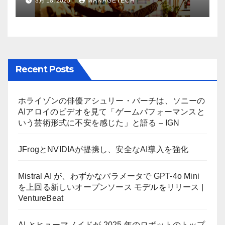
3月 18, 2025
MANAGETECH
ーが歓喜
Recent Posts
ホライゾンの俳優アシュリー・バーチは、ソニーの
AIアロイのビデオを見て「ゲームパフォーマンスと
いう芸術形式に不安を感じた」と語る – IGN
JFrogとNVIDIAが提携し、安全なAI導入を強化
Mistral AI が、わずかなパラメータで GPT-4o Mini
を上回る新しいオープンソース モデルをリリース |
VentureBeat
AI とヒューマノイドが 2025 年のロボットのトップ