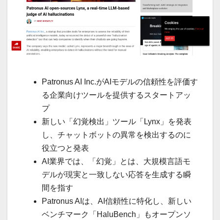
Patronus AI Inc.がAIモデルの信頼性を評価す
る企業向けツールを提供するスタートアッ
プ
新しい「幻覚検出」ツール「Lynx」を発表
し、チャットボットの異常を検出するのに
役立つと発表
AI業界では、「幻覚」とは、大規模言語モ
デルが現実と一致しない応答を生成する瞬
間を指す
Patronus AIは、AI信頼性に特化し、新しい
ベンチマーク「HaluBench」もオープンソ