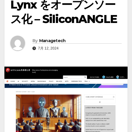
Lynx をオープンソー
ス化 – SiliconANGLE
By
Managetech
7月 12, 2024