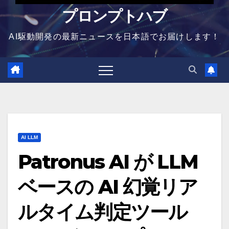
プロンプトハブ
AI駆動開発の最新ニュースを日本語でお届けします！
AI LLM
Patronus AI が LLM
ベースの AI 幻覚リア
ルタイム判定ツール