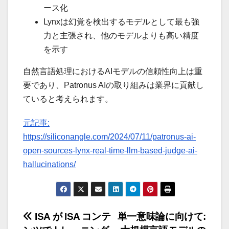
ース化
Lynxは幻覚を検出するモデルとして最も強
力と主張され、他のモデルよりも高い精度
を示す
自然言語処理におけるAIモデルの信頼性向上は重
要であり、Patronus AIの取り組みは業界に貢献し
ていると考えられます。
元記事:
https://siliconangle.com/2024/07/11/patronus-ai-
open-sources-lynx-real-time-llm-based-judge-ai-
hallucinations/
投
ISA が ISA コンテ
単一意味論に向けて: