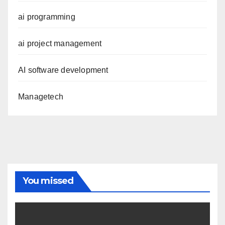
ai programming
ai project management
AI software development
Managetech
You missed