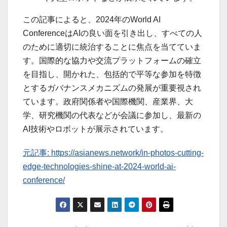
この記事によると、2024年のWorld AI
ConferenceはAIの良い面を引き出し、すべての人
のために適切に統治することに焦点を当てていま
す。国際的な協力や交流プラットフォームの確立
を目指し、開かれた、包括的で平等な参加を特徴
とするガバナンスメカニズムの発展が重要視され
ています。政府関係者や国際機関、産業界、大
学、研究機関の代表などが会議に参加し、最新の
AI技術やロボットが展示されています。
元記事: https://asianews.network/in-photos-cutting-
edge-technologies-shine-at-2024-world-ai-
conference/