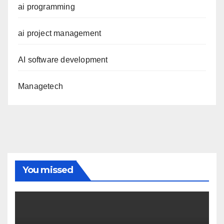
ai programming
ai project management
AI software development
Managetech
You missed