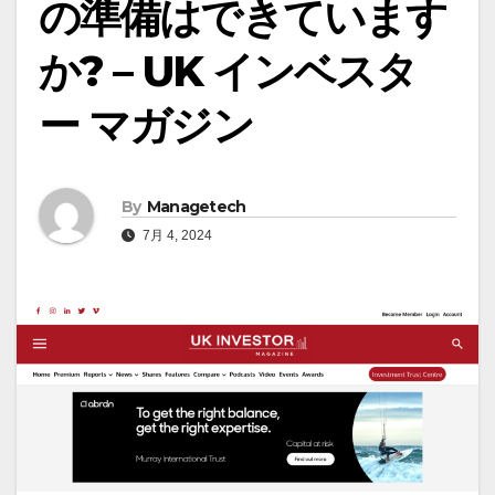
の準備はできています
か? – UK インベスタ
ー マガジン
By
Managetech
7月 4, 2024