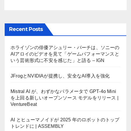
Recent Posts
ホライゾンの俳優アシュリー・バーチは、ソニーの
AIアロイのビデオを見て「ゲームパフォーマンスと
いう芸術形式に不安を感じた」と語る – IGN
JFrogとNVIDIAが提携し、安全なAI導入を強化
Mistral AI が、わずかなパラメータで GPT-4o Mini
を上回る新しいオープンソース モデルをリリース |
VentureBeat
AI とヒューマノイドが 2025 年のロボットのトップ
トレンドに | ASSEMBLY