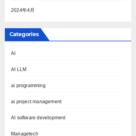
2024年4月
Categories
AI
AI LLM
ai programming
ai project management
AI software development
Managetech