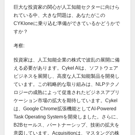
巨大な投資家の関心が人工知能セクターに向けら
れている中、大きな問題は、あなたがこの
CYKloneに乗り込む準備ができているかどうかで
すか？
考察:
投資家は、人工知能企業の株式で波乱の展開に備
える必要があります。Cykel AIは、ソフトウェア
ビジネスを展開し、高度な人工知能製品を開発し
ています。この戦略的な取り組みは、NLPテクノ
ロジーの成熟によって促進されたビジネスアプリ
ケーション市場の拡大を期待しています。Cykel
は、Google Chrome拡張機能としてAI-Powered
Task Operating Systemを開発しました。さらに、
B2Bセールス、パートナーシップ、技術の拡大を
意図しています。Acquisitionは、マスタングの株