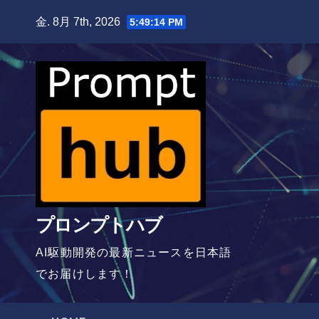
Skip
金. 8月 7th, 2026
5:49:15 PM
to
content
プロンプトハブ
AI駆動開発の最新ニュースを日本語
でお届けします！