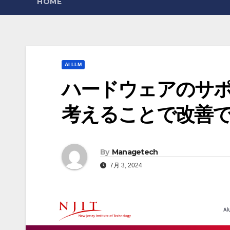
HOME
AI LLM
ハードウェアのサポ
考えることで改善
By
Managetech
7月 3, 2024