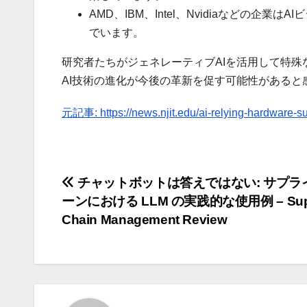
AMD、IBM、Intel、Nvidiaなどの
でいます。
研究者たちがジェネレーティブAIを活用して特
AI技術の進化が今後の革新を促す可能性があると
元記事: https://news.njit.edu/ai-relying-hardware-sup
投
チャットボットは答えではない: サプラ
ーンにおける LLM の実践的な使用例 – Sup
稿
Chain Management Review
ナ
ビ
ゲ