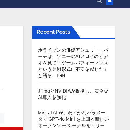
Recent Posts
ホライゾンの俳優アシュリー・バ
ーチは、ソニーのAIアロイのビデ
オを見て「ゲームパフォーマンス
という芸術形式に不安を感じた」
と語る – IGN
JFrogとNVIDIAが提携し、安全な
AI導入を強化
Mistral AI が、わずかなパラメー
タで GPT-4o Mini を上回る新しい
オープンソース モデルをリリー