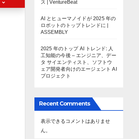
ス | VentureBeat
AI とヒューマノイドが 2025 年の
ロボットのトップトレンドに |
ASSEMBLY
2025 年のトップ AI トレンド: 人
工知能の今後 – エンジニア、デー
タ サイエンティスト、ソフトウ
ェア開発者向けのエージェント AI
プロジェクト
Recent Comments
表示できるコメントはありませ
ん。