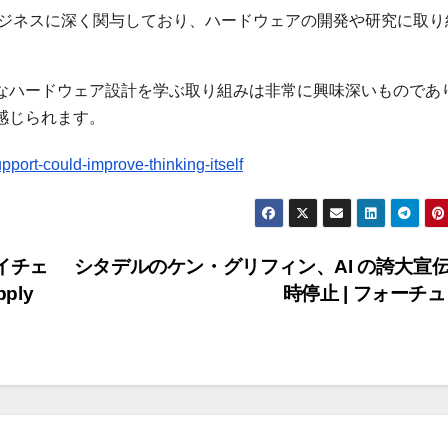
企業はAIビジネスに深く関与しており、ハードウェアの開発や研究に取
殊なハードウェア設計を学ぶ取り組みは非常に興味深いものであ
感じられます。
port-could-improve-thinking-itself
イチェ
シタデルのケン・グリフィン、AI の誇大宣
ply
時停止 | フォーチ