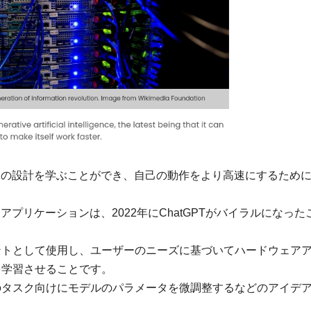
アの設計を学ぶことができ、自己の動作をより高速にするため
プリケーションは、2022年にChatGPTがバイラルになった
ントとして使用し、ユーザーのニーズに基づいてハードウェア
を学習させることです。
のタスク向けにモデルのパラメータを微調整するなどのアイデ