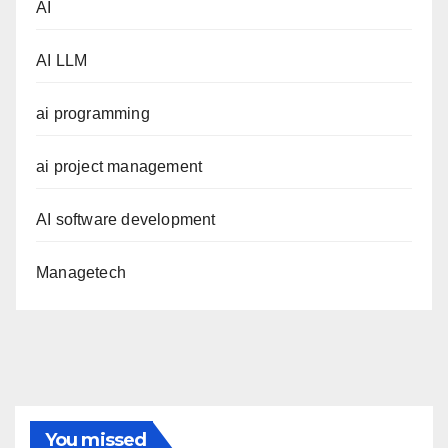
AI
AI LLM
ai programming
ai project management
AI software development
Managetech
You missed