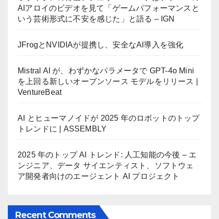
AIアロイのビデオを見て「ゲームパフォーマンスと
いう芸術形式に不安を感じた」と語る – IGN
JFrogとNVIDIAが提携し、安全なAI導入を強化
Mistral AI が、わずかなパラメータで GPT-4o Mini
を上回る新しいオープンソース モデルをリリース |
VentureBeat
AI とヒューマノイドが 2025 年のロボットのトップ
トレンドに | ASSEMBLY
2025 年のトップ AI トレンド: 人工知能の今後 – エ
ンジニア、データ サイエンティスト、ソフトウェ
ア開発者向けのエージェント AI プロジェクト
Recent Comments