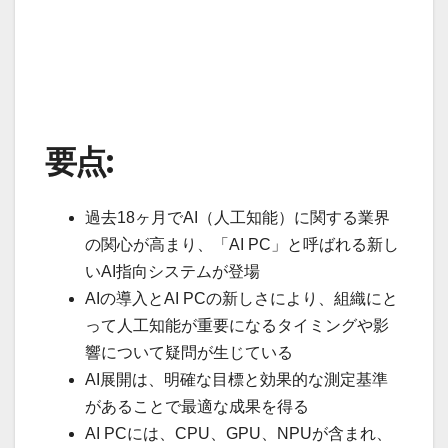
要点:
過去18ヶ月でAI（人工知能）に関する業界
の関心が高まり、「AI PC」と呼ばれる新し
いAI指向システムが登場
AIの導入とAI PCの新しさにより、組織にと
って人工知能が重要になるタイミングや影
響について疑問が生じている
AI展開は、明確な目標と効果的な測定基準
があることで最適な成果を得る
AI PCには、CPU、GPU、NPUが含まれ、