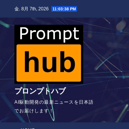
Skip
金. 8月 7th, 2026
11:03:39 PM
to
content
プロンプトハブ
AI駆動開発の最新ニュースを日本語
でお届けします！