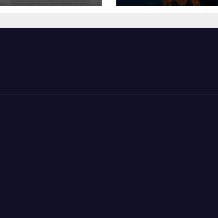
VentureBeat