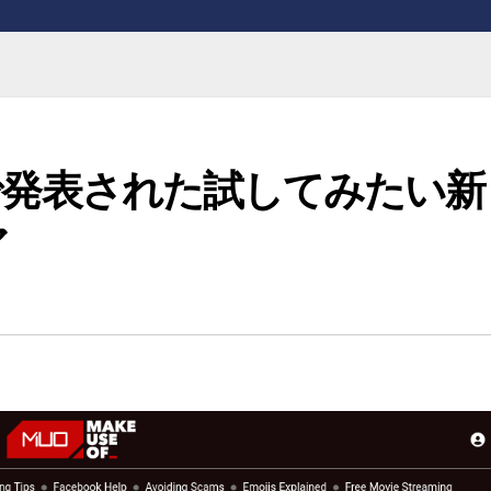
24で発表された試してみたい新
ア