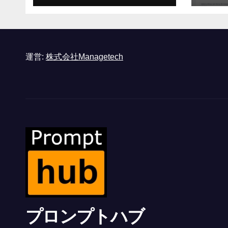
形式に不安を感じた」
と語る – IGN
運営:
株式会社Managetech
プロンプトハブ