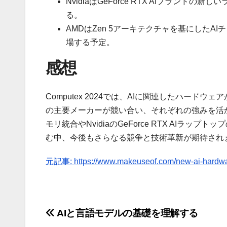
NvidiaはGeForce RTX AIブラン
る。
AMDはZen 5アーキテクチャを基にしたAIチッ
場する予定。
感想
Computex 2024では、AIに関連したハードウェ
の主要メーカーが競い合い、それぞれの強みを活かした
モリ統合やNvidiaのGeForce RTX AIラ
む中、今後もさらなる競争と技術革新が期待され
元記事: https://www.makeuseof.com/new-ai-hardwa
投
AIと言語モデルの基礎を理解する