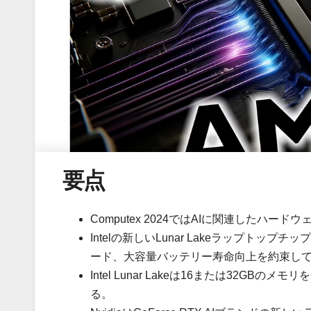
要点
Computex 2024ではAIに関連したハー
Intelの新しいLunar Lakeラップト
ード、大容量バッテリー寿命向上を約束し
Intel Lunar Lakeは16または32
る。