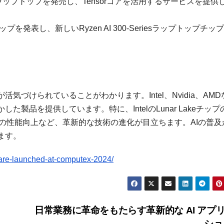
ドの新しいラップトップを発売し、Tensorコアを活用するサービスを提供
プを発表し、新しいRyzen AI 300-Seriesラップトップチッ
アが活気づけられていることがわかります。Intel、Nvidia、AM
製品を提供しています。特に、IntelのLunar Lakeチップ
ップトップの性能向上など、革新的な技術の進化が目立ちます。AIの普
ます。
re-launched-at-computex-2024/
日常業務に革命をもたらす革新的な AI アプ
シ