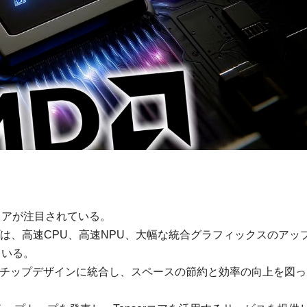
ドウェアが注目されている。
ップチップは、高速CPU、高速NPU、大幅な統合グラフィックスのアッ
ている。
GBのメモリをチップデザインに統合し、スペースの節約と効率の向上を図