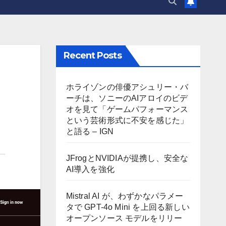
Recent Posts
ホライゾンの俳優アシュリー・バ
ーチは、ソニーのAIアロイのビデ
オを見て「ゲームパフォーマンス
という芸術形式に不安を感じた」
と語る – IGN
JFrogとNVIDIAが提携し、安全な
AI導入を強化
Mistral AI が、わずかなパラメー
タで GPT-4o Mini を上回る新しい
オープンソース モデルをリリー