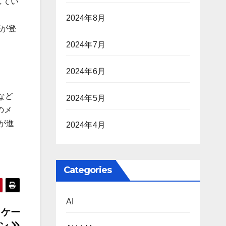
してい
2024年8月
プが登
2024年7月
2024年6月
Dなど
2024年5月
のメ
及が進
2024年4月
Categories
AI
リケー
ョン