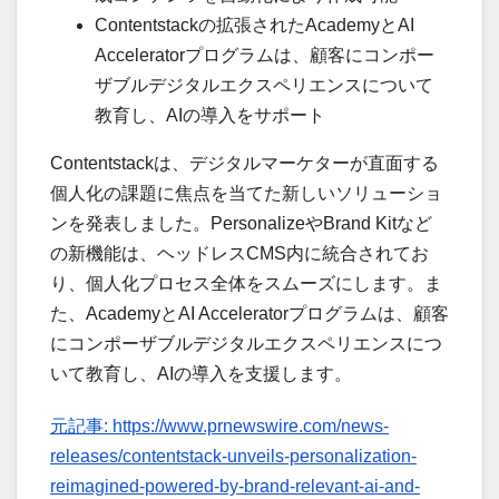
Contentstackの拡張されたAcademyとAI
Acceleratorプログラムは、顧客にコンポー
ザブルデジタルエクスペリエンスについて
教育し、AIの導入をサポート
Contentstackは、デジタルマーケターが直面する
個人化の課題に焦点を当てた新しいソリューショ
ンを発表しました。PersonalizeやBrand Kitなど
の新機能は、ヘッドレスCMS内に統合されてお
り、個人化プロセス全体をスムーズにします。ま
た、AcademyとAI Acceleratorプログラムは、顧客
にコンポーザブルデジタルエクスペリエンスにつ
いて教育し、AIの導入を支援します。
元記事: https://www.prnewswire.com/news-
releases/contentstack-unveils-personalization-
reimagined-powered-by-brand-relevant-ai-and-