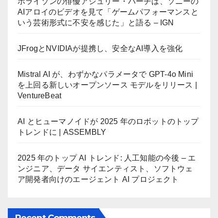
ホライゾンの俳優アシュリー・バーチは、ソニーの
AIアロイのビデオを見て「ゲームパフォーマンスと
いう芸術形式に不安を感じた」と語る – IGN
JFrogとNVIDIAが提携し、安全なAI導入を強化
Mistral AI が、わずかなパラメータで GPT-4o Mini
を上回る新しいオープンソース モデルをリリース |
VentureBeat
AI とヒューマノイドが 2025 年のロボットのトップ
トレンドに | ASSEMBLY
2025 年のトップ AI トレンド: 人工知能の今後 – エ
ンジニア、データ サイエンティスト、ソフトウェ
ア開発者向けのエージェント AI プロジェクト
Recent Comments