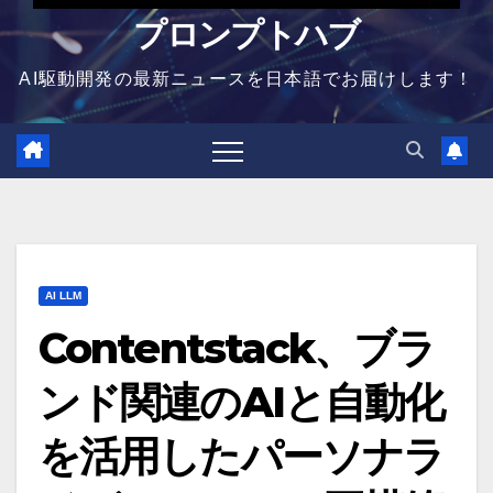
プロンプトハブ
AI駆動開発の最新ニュースを日本語でお届けします！
AI LLM
Contentstack、ブラ
ンド関連のAIと自動化
を活用したパーソナラ