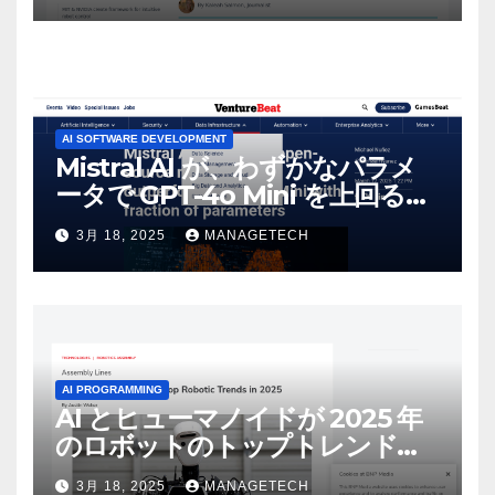
AI SOFTWARE DEVELOPMENT
Mistral AI が、わずかなパラメ
ータで GPT-4o Mini を上回る新
しいオープンソース モデルをリ
3月 18, 2025
MANAGETECH
リース | VentureBeat
AI PROGRAMMING
AI とヒューマノイドが 2025 年
のロボットのトップトレンドに |
ASSEMBLY
3月 18, 2025
MANAGETECH