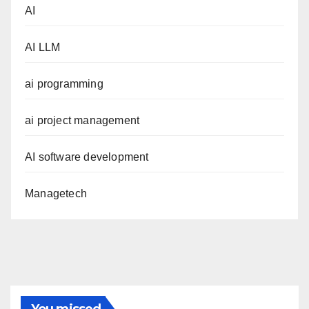
AI
AI LLM
ai programming
ai project management
AI software development
Managetech
You missed