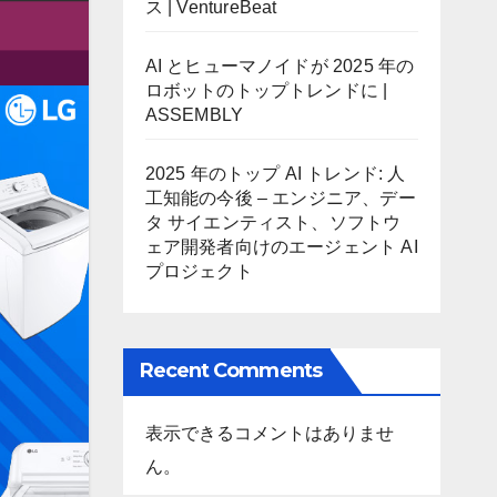
ス | VentureBeat
AI とヒューマノイドが 2025 年の
ロボットのトップトレンドに |
ASSEMBLY
2025 年のトップ AI トレンド: 人
工知能の今後 – エンジニア、デー
タ サイエンティスト、ソフトウ
ェア開発者向けのエージェント AI
プロジェクト
Recent Comments
表示できるコメントはありませ
ん。