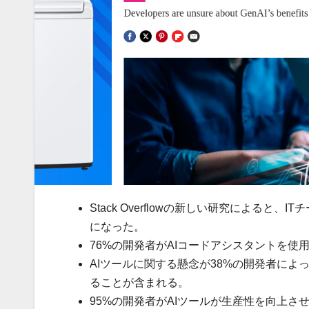
Stack Overflowの新しい研究による
になった。
76%の開発者がAIコードアシスタントを
AIツールに関する懸念が38%の開発者に
ることが含まれる。
95%の開発者がAIツールが生産性を向上さ