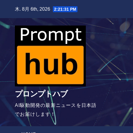
Skip
木. 8月 6th, 2026
2:21:32 PM
to
content
プロンプトハブ
AI駆動開発の最新ニュースを日本語
でお届けします！