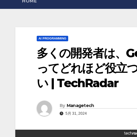
HOME
AI PROGRAMMING
多くの開発者は、Ge
ってどれほど役立
い | TechRadar
By
Managetech
5月 31, 2024