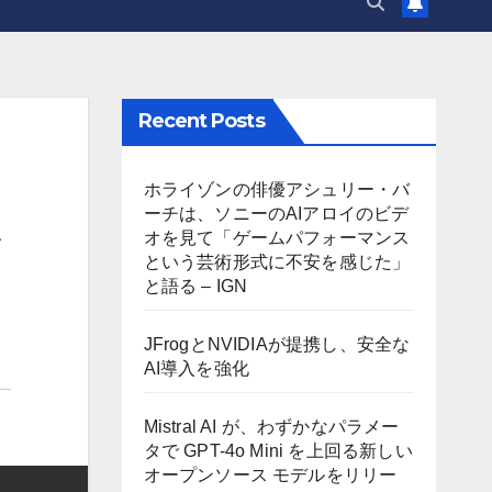
Recent Posts
ホライゾンの俳優アシュリー・バ
ーチは、ソニーのAIアロイのビデ
な
オを見て「ゲームパフォーマンス
という芸術形式に不安を感じた」
と語る – IGN
JFrogとNVIDIAが提携し、安全な
AI導入を強化
Mistral AI が、わずかなパラメー
タで GPT-4o Mini を上回る新しい
オープンソース モデルをリリー