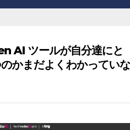
n AI ツールが自分達にと
つのかまだよくわかってい