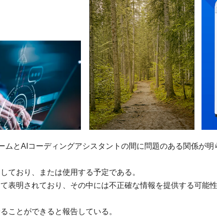
と、ITチームとAIコーディングアシスタントの間に問題のある関係が明
使用しており、または使用する予定である。
よって表明されており、その中には不正確な情報を提供する可能
せることができると報告している。