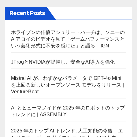
Recent Posts
ホライゾンの俳優アシュリー・バーチは、ソニーの
AIアロイのビデオを見て「ゲームパフォーマンスと
いう芸術形式に不安を感じた」と語る – IGN
JFrogとNVIDIAが提携し、安全なAI導入を強化
Mistral AI が、わずかなパラメータで GPT-4o Mini
を上回る新しいオープンソース モデルをリリース |
VentureBeat
AI とヒューマノイドが 2025 年のロボットのトップ
トレンドに | ASSEMBLY
2025 年のトップ AI トレンド: 人工知能の今後 – エ