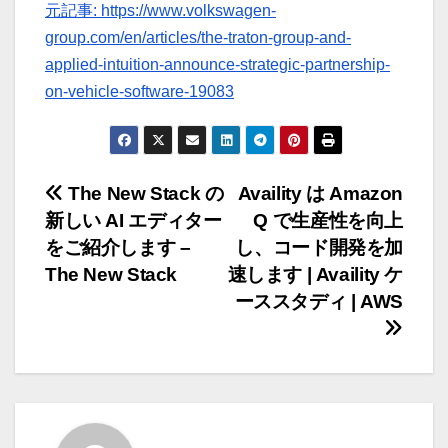
元記事: https://www.volkswagen-
group.com/en/articles/the-traton-group-and-
applied-intuition-announce-strategic-partnership-
on-vehicle-software-19083
投
The New Stack の
Availity は Amazon
新しい AI エディター
Q で生産性を向上
稿
をご紹介します –
し、コード開発を加
ナ
The New Stack
速します | Availity ケ
ーススタディ | AWS
ビ
ゲ
ー
シ