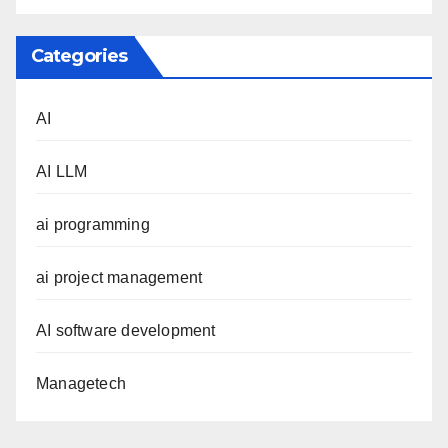
Categories
AI
AI LLM
ai programming
ai project management
AI software development
Managetech