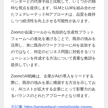
ベンダーとの代替手段と比較して、いくつかの独
特な視点を提供します。SLMとLLMを組み合わせ
たフェデレーテッドAIアプローチは、品質を維持
しつつ経済性を向上させる可能性があります。
Zoomが会議ツールから包括的な生産性プラット
フォームへの進化を遂げることで、既存の強みを
活用し、単に既存のワークフローにAIを追加する
のではなく、特定のビジネス問題に対処するソリ
ューションを作成する方法について貴重な教訓を
提供しています。
ZoomのAI戦略は、企業がAIの導入をリードする
際に、既存の強みを基に構築する方法を示してお
り、AIコストが拡大する企業にとって影響力のあ
るバランスのとれたアプローチとなり得ます。
元記事: https://venturebeat.com/ai/inside-zooms-