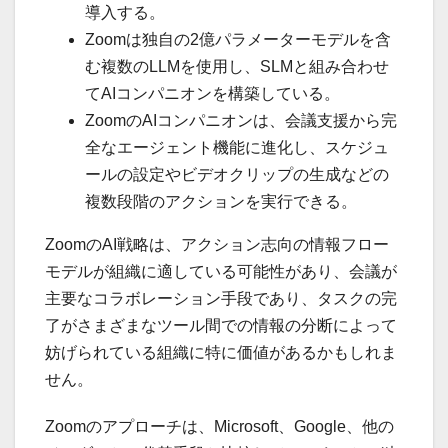
導入する。
Zoomは独自の2億パラメーターモデルを含
む複数のLLMを使用し、SLMと組み合わせ
てAIコンパニオンを構築している。
ZoomのAIコンパニオンは、会議支援から完
全なエージェント機能に進化し、スケジュ
ールの設定やビデオクリップの生成などの
複数段階のアクションを実行できる。
ZoomのAI戦略は、アクション志向の情報フロー
モデルが組織に適している可能性があり、会議が
主要なコラボレーション手段であり、タスクの完
了がさまざまなツール間での情報の分断によって
妨げられている組織に特に価値があるかもしれま
せん。
Zoomのアプローチは、Microsoft、Google、他の