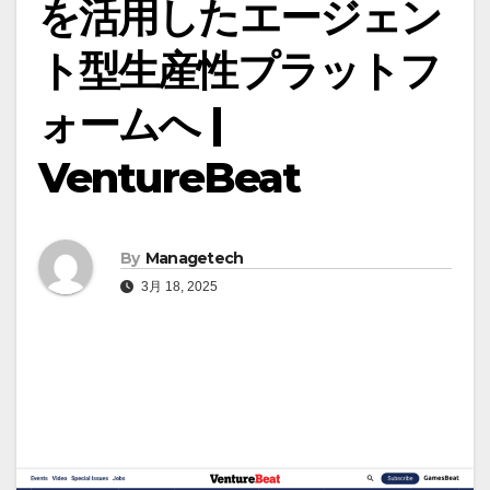
を活用したエージェン
ト型生産性プラットフ
ォームへ |
VentureBeat
By
Managetech
3月 18, 2025