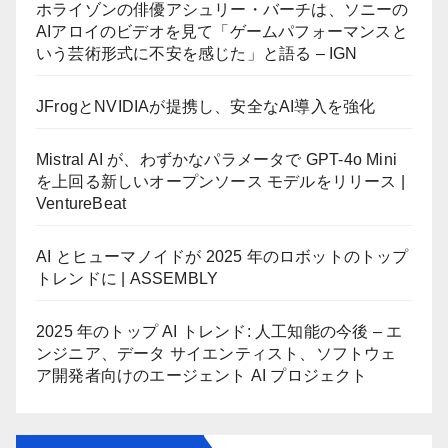
ホライゾンの俳優アシュリー・バーチは、ソニーの
AIアロイのビデオを見て「ゲームパフォーマンスと
いう芸術形式に不安を感じた」と語る – IGN
JFrogとNVIDIAが提携し、安全なAI導入を強化
Mistral AI が、わずかなパラメータで GPT-4o Mini
を上回る新しいオープンソース モデルをリリース |
VentureBeat
AI とヒューマノイドが 2025 年のロボットのトップ
トレンドに | ASSEMBLY
2025 年のトップ AI トレンド: 人工知能の今後 – エ
ンジニア、データ サイエンティスト、ソフトウェ
ア開発者向けのエージェント AI プロジェクト