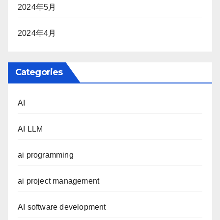
2024年5月
2024年4月
Categories
AI
AI LLM
ai programming
ai project management
AI software development