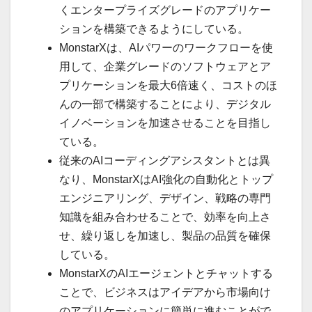
くエンタープライズグレードのアプリケー
ションを構築できるようにしている。
MonstarXは、AIパワーのワークフローを使
用して、企業グレードのソフトウェアとア
プリケーションを最大6倍速く、コストのほ
んの一部で構築することにより、デジタル
イノベーションを加速させることを目指し
ている。
従来のAIコーディングアシスタントとは異
なり、MonstarXはAI強化の自動化とトップ
エンジニアリング、デザイン、戦略の専門
知識を組み合わせることで、効率を向上さ
せ、繰り返しを加速し、製品の品質を確保
している。
MonstarXのAIエージェントとチャットする
ことで、ビジネスはアイデアから市場向け
のアプリケーションに簡単に進むことがで