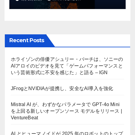
リース | VentureBeat
Recent Posts
ホライゾンの俳優アシュリー・バーチは、ソニーの
AIアロイのビデオを見て「ゲームパフォーマンスと
いう芸術形式に不安を感じた」と語る – IGN
JFrogとNVIDIAが提携し、安全なAI導入を強化
Mistral AI が、わずかなパラメータで GPT-4o Mini
を上回る新しいオープンソース モデルをリリース |
VentureBeat
AI とヒューマノイドが 2025 年のロボットのトップ