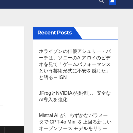
Recent Posts
ホライゾンの俳優アシュリー・バ
ーチは、ソニーのAIアロイのビデ
オを見て「ゲームパフォーマンス
という芸術形式に不安を感じた」
と語る – IGN
JFrogとNVIDIAが提携し、安全な
AI導入を強化
Mistral AI が、わずかなパラメー
タで GPT-4o Mini を上回る新しい
オープンソース モデルをリリー