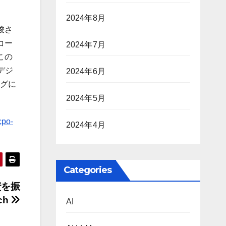
2024年8月
唆さ
コー
2024年7月
この
デジ
2024年6月
ングに
2024年5月
cpo-
2024年4月
Categories
資を振
ch
AI