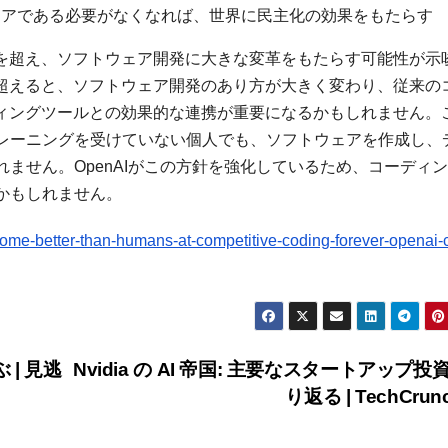
ニアである必要がなくなれば、世界に民主化の効果をもたらす
間を超え、ソフトウェア開発に大きな変革をもたらす可能性が示
に超えると、ソフトウェア開発のあり方が大きく変わり、従来の
ディングツールとの効果的な連携が重要になるかもしれません。
レーニングを受けていない個人でも、ソフトウェアを作成し、
ません。OpenAIがこの方針を強化しているため、コーディ
かもしれません。
come-better-than-humans-at-competitive-coding-forever-openai-
| 見逃
Nvidia の AI 帝国: 主要なスタートアップ投
り返る | TechCrun