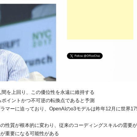
で人間を上回り、この優位性を永遠に維持する
回るポイントかつ不可逆の転換点であると予測
マーに迫っており、OpenAIのo3モデルは昨年12月に世界17
発の性質が根本的に変わり、従来のコーディングスキルの需要
携が重要になる可能性がある