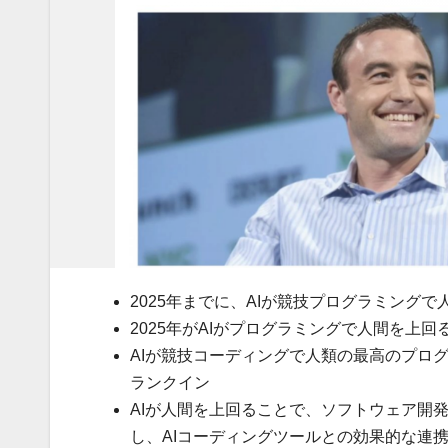
2025年までに、AIが競技プログラミング
2025年がAIがプログラミングで人間を上
AIが競技コーディングで人類の最高のプログラ
ランクイン
AIが人間を上回ることで、ソフトウェア開
し、AIコーディングツールとの効果的な連