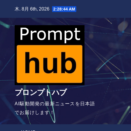
Skip
木. 8月 6th, 2026
2:28:46 AM
to
content
プロンプトハブ
AI駆動開発の最新ニュースを日本語
でお届けします！