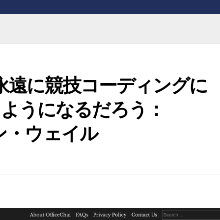
は永遠に競技コーディングに
るようになるだろう：
ビン・ウェイル