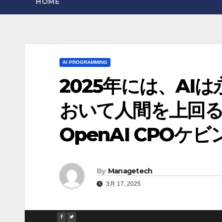
HOME
AI PROGRAMMING
2025年には、AI
おいて人間を上回
OpenAI CPOケ
By
Managetech
3月 17, 2025