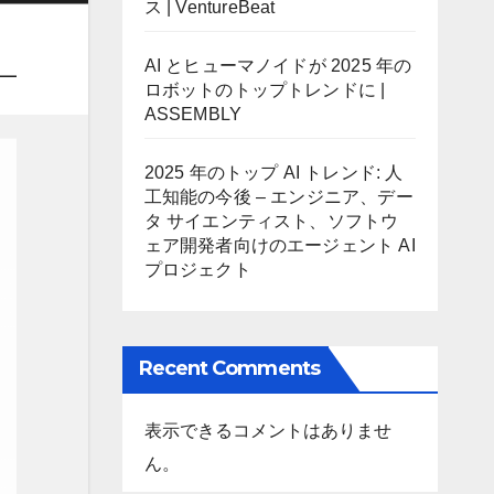
ス | VentureBeat
AI とヒューマノイドが 2025 年の
ロボットのトップトレンドに |
ASSEMBLY
2025 年のトップ AI トレンド: 人
工知能の今後 – エンジニア、デー
タ サイエンティスト、ソフトウ
ェア開発者向けのエージェント AI
プロジェクト
Recent Comments
表示できるコメントはありませ
ん。