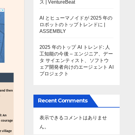
ス | VentureBeat
AI とヒューマノイドが 2025 年の
ロボットのトップトレンドに |
ASSEMBLY
2025 年のトップ AI トレンド: 人
工知能の今後 – エンジニア、デー
タ サイエンティスト、ソフトウ
ェア開発者向けのエージェント AI
プロジェクト
Recent Comments
表示できるコメントはありませ
ん。