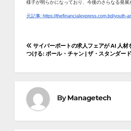
様子が明らかになっており、今後のさらなる発展
元記事: https://thefinancialexpress.com.bd/youth-an
投
サイバーポートの求人フェアが AI 人材
つける: ポール・チャン | ザ・スタンダー
稿
ナ
ビ
ゲ
By
Managetech
ー
シ