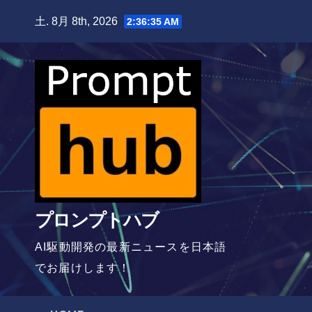
Skip
土. 8月 8th, 2026
2:36:36 AM
to
content
プロンプトハブ
AI駆動開発の最新ニュースを日本語
でお届けします！