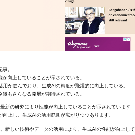
記事。
性能が向上していることが示されている。
活用が進んでおり、生成AIの精度が飛躍的に向上している。
、今後もさらなる発展が期待されている。
で、最新の研究により性能が向上していることが示されています
が向上し、生成AIの活用範囲が広がりつつあります。
です。新しい技術やデータの活用により、生成AIの性能が向上し