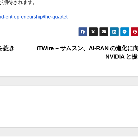
が期待されます。
d-entrepreneurship/the-quartet
を惹き
iTWire – サムスン、AI-RAN の進化
ド
NVIDIA と