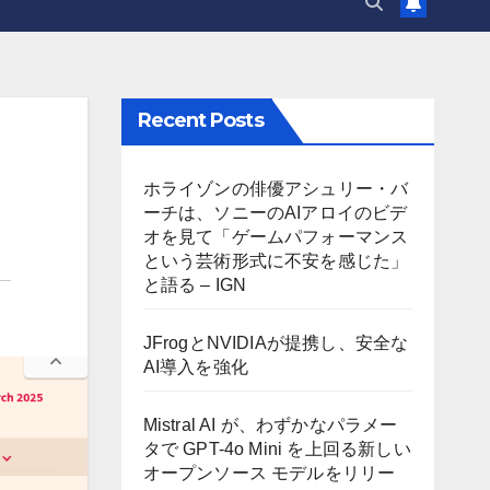
Recent Posts
ホライゾンの俳優アシュリー・バ
ーチは、ソニーのAIアロイのビデ
オを見て「ゲームパフォーマンス
という芸術形式に不安を感じた」
と語る – IGN
JFrogとNVIDIAが提携し、安全な
AI導入を強化
Mistral AI が、わずかなパラメー
タで GPT-4o Mini を上回る新しい
オープンソース モデルをリリー