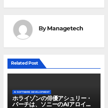
ビ
ゲ
ー
By
Managetech
シ
ョ
ン
Related Post
AI SOFTWARE DEVELOPMENT
ホライゾンの俳優アシュリー・
バーチは、ソニーのAIアロイの