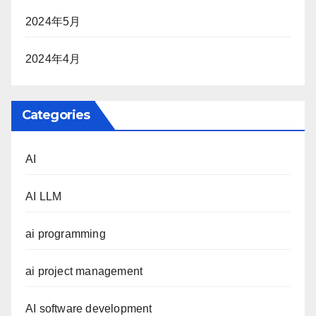
2024年5月
2024年4月
Categories
AI
AI LLM
ai programming
ai project management
AI software development