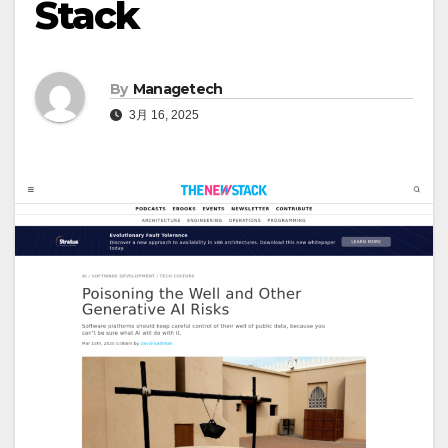
Stack
By
Managetech
3月 16, 2025