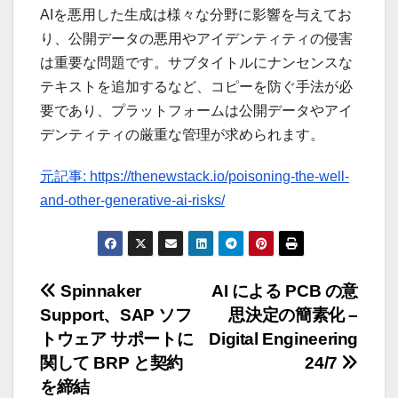
AIを悪用した生成は様々な分野に影響を与えてお
り、公開データの悪用やアイデンティティの侵害
は重要な問題です。サブタイトルにナンセンスな
テキストを追加するなど、コピーを防ぐ手法が必
要であり、プラットフォームは公開データやアイ
デンティティの厳重な管理が求められます。
元記事: https://thenewstack.io/poisoning-the-well-
and-other-generative-ai-risks/
投
Spinnaker
AI による PCB の意
Support、SAP ソフ
思決定の簡素化 –
稿
トウェア サポートに
Digital Engineering
ナ
関して BRP と契約
24/7
を締結