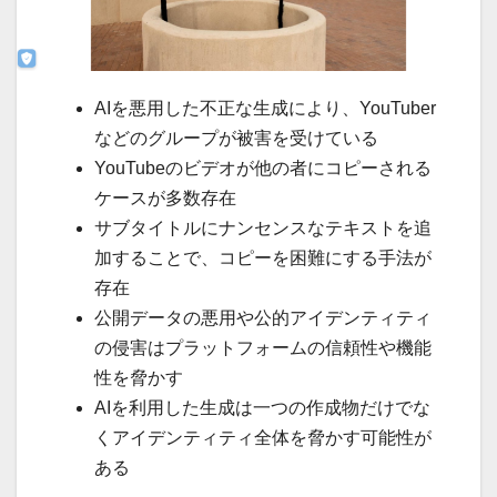
AIを悪用した不正な生成により、YouTuber
などのグループが被害を受けている
YouTubeのビデオが他の者にコピーされる
ケースが多数存在
サブタイトルにナンセンスなテキストを追
加することで、コピーを困難にする手法が
存在
公開データの悪用や公的アイデンティティ
の侵害はプラットフォームの信頼性や機能
性を脅かす
AIを利用した生成は一つの作成物だけでな
くアイデンティティ全体を脅かす可能性が
ある