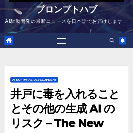
プロンプトハブ
AI駆動開発の最新ニュースを日本語でお届けします！
AI SOFTWARE DEVELOPMENT
井戸に毒を入れること
とその他の生成 AI の
リスク – The New