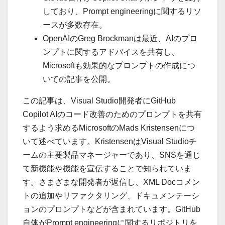
しており、Prompt engineeringに関するリソ
ースが多数存在。
OpenAIのGreg Brockmanは最近、AIのプロ
ンプトに関するアドバイスを共有し、
Microsoftも効果的なプロンプトの作成につ
いての記事を公開。
この記事は、Visual Studio開発者にGitHub
Copilot AIのコード改善のためのプロンプトを共有
するよう求めるMicrosoftのMads Kristensenにつ
いて述べています。KristensenはVisual Studioチ
ームの主要製品マネージャーであり、SNSを通じ
て新機能や機能を宣伝することで知られていま
す。さまざまな開発者が返信し、XML Docコメン
トの追加やリファクタリング、ドキュメンテーシ
ョンのプロンプトなどが含まれています。GitHub
自体がPrompt engineeringに関するリポジトリを