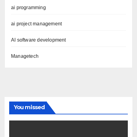
ai programming
ai project management
AI software development
Managetech
You missed