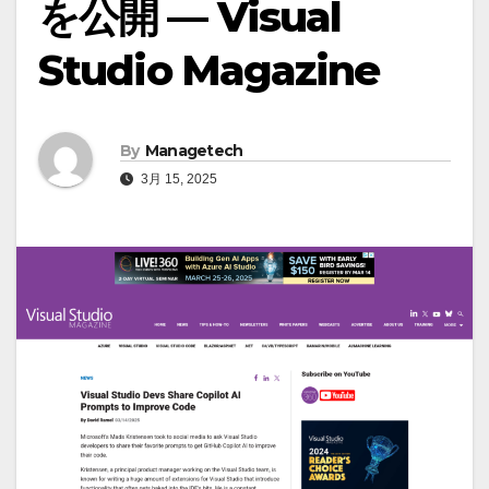
を公開 — Visual
Studio Magazine
By
Managetech
3月 15, 2025