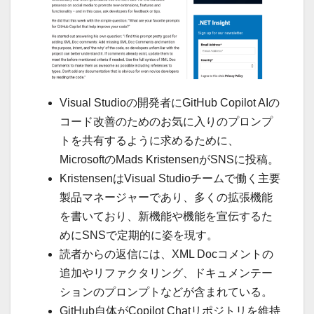
Visual Studioの開発者にGitHub Copilot AIの
コード改善のためのお気に入りのプロンプ
トを共有するように求めるために、
MicrosoftのMads KristensenがSNSに投稿。
KristensenはVisual Studioチームで働く主要
製品マネージャーであり、多くの拡張機能
を書いており、新機能や機能を宣伝するた
めにSNSで定期的に姿を現す。
読者からの返信には、XML Docコメントの
追加やリファクタリング、ドキュメンテー
ションのプロンプトなどが含まれている。
GitHub自体がCopilot Chatリポジトリを維持