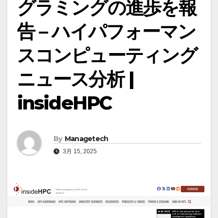
グラミングの進歩を報
告 – ハイパフォーマン
スコンピューティング
ニュース分析 |
insideHPC
By
Managetech
3月 15, 2025