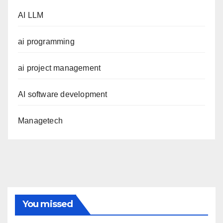
AI LLM
ai programming
ai project management
AI software development
Managetech
You missed