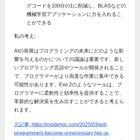
グコードを100分の1に削減し、BLASなどの
機械学習アプリケーションに力を入れるこ
とができる
私の考え:
AIの発展はプログラミングの未来にどのような影
響を与えるのかについての議論は重要です。新し
いプログラミング言語やツールが開発されること
で、プログラマーがより高度な作業に集中できる
可能性があります。Exo 2のようなツールは、プ
ログラマーに柔軟性と効率性を提供することで、
革新的な解決策を生み出すことができると考えら
れます。
元記事: https://insidehpc.com/2025/03/will-
programmers-become-unnecessary-hpc-ai-