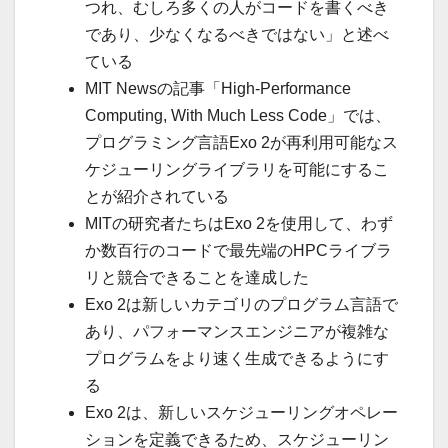
つれ、むしろ多くの人がコードを書くべき
であり、少なくなるべきではない」と述べ
ている
MIT Newsの記事「High-Performance
Computing, With Much Less Code」では、
プログラミング言語Exo 2が再利用可能なス
ケジューリングライブラリを可能にするこ
とが紹介されている
MITの研究者たちはExo 2を使用して、わず
か数百行のコードで最先端のHPCライブラ
リと競合できることを達成した
Exo 2は新しいカテゴリのプログラム言語で
あり、パフォーマンスエンジニアが複雑な
プログラムをより速く生成できるようにす
る
Exo 2は、新しいスケジューリングオペレー
ションを定義できるため、スケジューリン