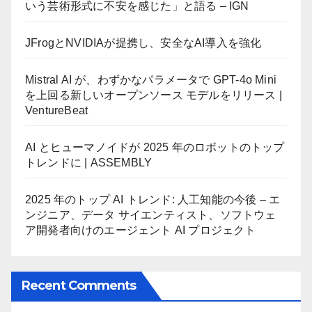
いう芸術形式に不安を感じた」と語る – IGN
JFrogとNVIDIAが提携し、安全なAI導入を強化
Mistral AI が、わずかなパラメータで GPT-4o Mini
を上回る新しいオープンソース モデルをリリース |
VentureBeat
AI とヒューマノイドが 2025 年のロボットのトップ
トレンドに | ASSEMBLY
2025 年のトップ AI トレンド: 人工知能の今後 – エ
ンジニア、データ サイエンティスト、ソフトウェ
ア開発者向けのエージェント AI プロジェクト
Recent Comments