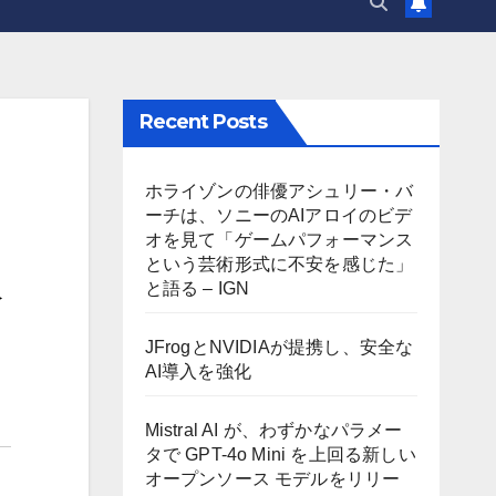
Recent Posts
ホライゾンの俳優アシュリー・バ
ーチは、ソニーのAIアロイのビデ
オを見て「ゲームパフォーマンス
という芸術形式に不安を感じた」
と語る – IGN
JFrogとNVIDIAが提携し、安全な
AI導入を強化
Mistral AI が、わずかなパラメー
タで GPT-4o Mini を上回る新しい
オープンソース モデルをリリー