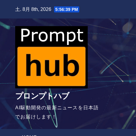
Skip
土. 8月 8th, 2026
5:56:40 PM
to
content
プロンプトハブ
AI駆動開発の最新ニュースを日本語
でお届けします！