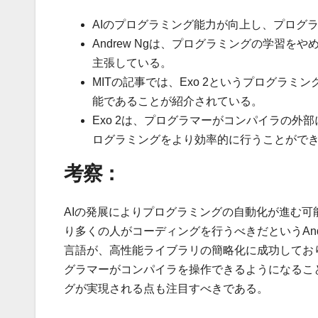
AIのプログラミング能力が向上し、プログ
Andrew Ngは、プログラミングの学習
主張している。
MITの記事では、Exo 2というプログラ
能であることが紹介されている。
Exo 2は、プログラマーがコンパイラの
ログラミングをより効率的に行うことがで
考察：
AIの発展によりプログラミングの自動化が進む
り多くの人がコーディングを行うべきだというAndr
言語が、高性能ライブラリの簡略化に成功してお
グラマーがコンパイラを操作できるようになるこ
グが実現される点も注目すべきである。