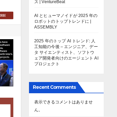
ス | VentureBeat
AI とヒューマノイドが 2025 年の
ロボットのトップトレンドに |
ASSEMBLY
2025 年のトップ AI トレンド: 人
工知能の今後 – エンジニア、デー
タ サイエンティスト、ソフトウ
ェア開発者向けのエージェント AI
プロジェクト
Recent Comments
表示できるコメントはありませ
ん。