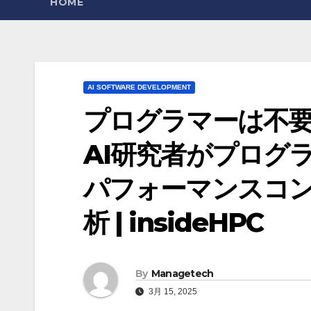
HOME
AI SOFTWARE DEVELOPMENT
プログラマーは不要に
AI研究者がプログラ
パフォーマンスコ
析 | insideHPC
By
Managetech
3月 15, 2025