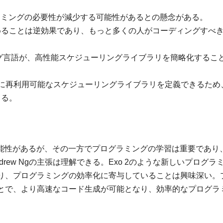
ラミングの必要性が減少する可能性があるとの懸念がある。
をやめることは逆効果であり、もっと多くの人がコーディングすべ
ミング言語が、高性能スケジューリングライブラリを簡略化するこ
外部に再利用可能なスケジューリングライブラリを定義できるため
きる。
可能性があるが、その一方でプログラミングの学習は重要であり
ew Ngの主張は理解できる。Exo 2のような新しいプログラ
り、プログラミングの効率化に寄与していることは興味深い。
とで、より高速なコード生成が可能となり、効率的なプログラ