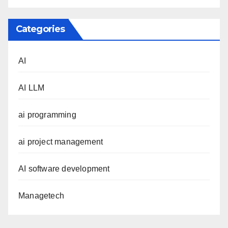
Categories
AI
AI LLM
ai programming
ai project management
AI software development
Managetech