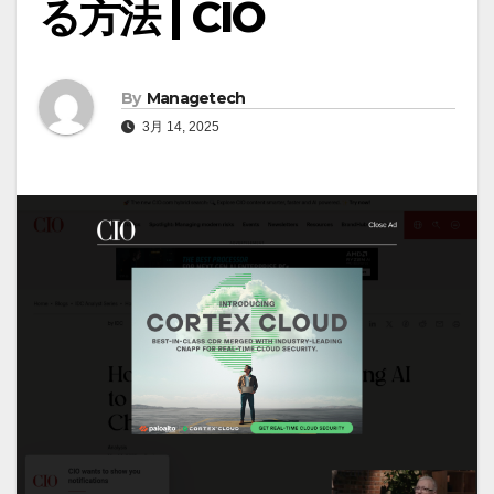
る方法 | CIO
By
Managetech
3月 14, 2025