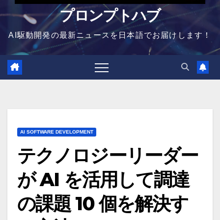
プロンプトハブ
AI駆動開発の最新ニュースを日本語でお届けします！
AI SOFTWARE DEVELOPMENT
テクノロジーリーダー
が AI を活用して調達
の課題 10 個を解決す