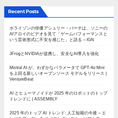
Recent Posts
ホライゾンの俳優アシュリー・バーチは、ソニーの
AIアロイのビデオを見て「ゲームパフォーマンスと
いう芸術形式に不安を感じた」と語る – IGN
JFrogとNVIDIAが提携し、安全なAI導入を強化
Mistral AI が、わずかなパラメータで GPT-4o Mini
を上回る新しいオープンソース モデルをリリース |
VentureBeat
AI とヒューマノイドが 2025 年のロボットのトップ
トレンドに | ASSEMBLY
2025 年のトップ AI トレンド: 人工知能の今後 – エ