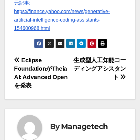
元記事:
https://finance.yahoo.com/news/generative-
artificial-intelligence-coding-assistants-
154600968.html
投
Eclipse
生成型人工知能コー
FoundationがTheia
ディングアシスタン
稿
AI: Advanced Open
ト
ナ
を発表
ビ
ゲ
ー
By
Managetech
シ