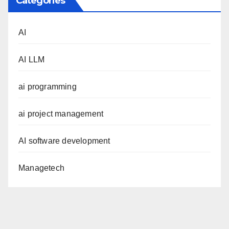
Categories
AI
AI LLM
ai programming
ai project management
AI software development
Managetech