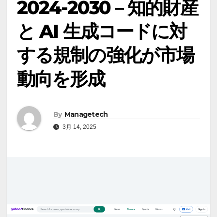
2024-2030 – 知的財産
と AI 生成コードに対
する規制の強化が市場
動向を形成
By
Managetech
3月 14, 2025