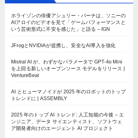
ホライゾンの俳優アシュリー・バーチは、ソニーの
AIアロイのビデオを見て「ゲームパフォーマンスと
いう芸術形式に不安を感じた」と語る – IGN
JFrogとNVIDIAが提携し、安全なAI導入を強化
Mistral AI が、わずかなパラメータで GPT-4o Mini
を上回る新しいオープンソース モデルをリリース |
VentureBeat
AI とヒューマノイドが 2025 年のロボットのトップ
トレンドに | ASSEMBLY
2025 年のトップ AI トレンド: 人工知能の今後 – エ
ンジニア、データ サイエンティスト、ソフトウェ
ア開発者向けのエージェント AI プロジェクト