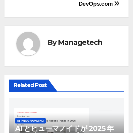
ビ
DevOps.com
ゲ
ー
シ
By
Managetech
ョ
ン
Related Post
AI PROGRAMMING
AI とヒューマノイドが 2025 年