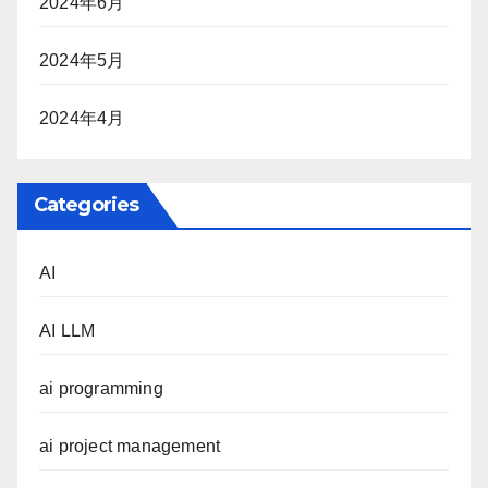
2024年6月
2024年5月
2024年4月
Categories
AI
AI LLM
ai programming
ai project management