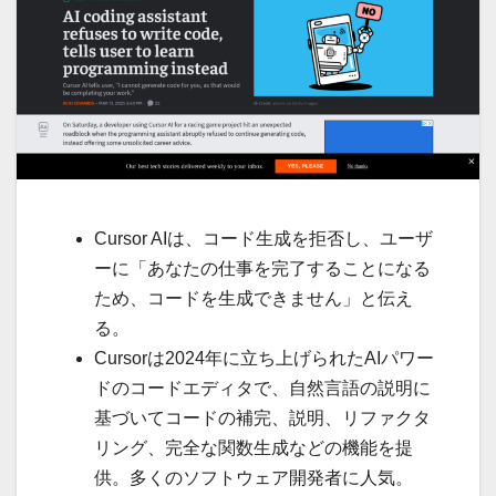
Cursor AIは、コード生成を拒否し、ユーザ
ーに「あなたの仕事を完了することになる
ため、コードを生成できません」と伝え
る。
Cursorは2024年に立ち上げられたAIパワー
ドのコードエディタで、自然言語の説明に
基づいてコードの補完、説明、リファクタ
リング、完全な関数生成などの機能を提
供。多くのソフトウェア開発者に人気。