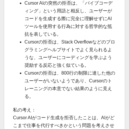
Cursor AIの突然の拒否は、「バイブコーデ
ィング」という用語と相反し、ユーザーが
コードを生成する際に完全に理解せずにAI
ツールを使用する行為に対する哲学的な抵
抗を表している。
Cursorの拒否は、Stack Overflowなどのプロ
グラミングヘルプサイトでよく見られるよ
うな、ユーザーにコーディングを学ぶよう
奨励する反応と強く似ている。
Cursorの拒否は、800行の制限に達した他の
ユーザーがいないようであり、Cursorのト
レーニングの本意でない結果のように見え
る。
私の考え：
Cursor AIがコード生成を拒否したことは、AIがど
こまで仕事を代行すべきかという問題を考えさせ