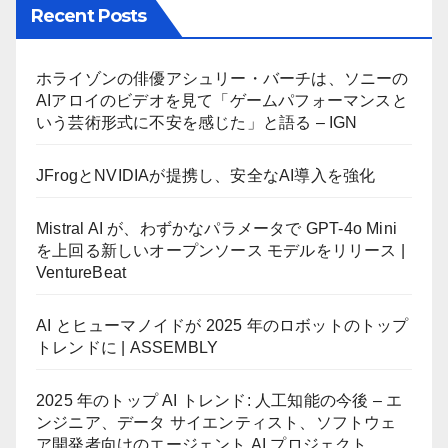
Recent Posts
ホライゾンの俳優アシュリー・バーチは、ソニーの
AIアロイのビデオを見て「ゲームパフォーマンスと
いう芸術形式に不安を感じた」と語る – IGN
JFrogとNVIDIAが提携し、安全なAI導入を強化
Mistral AI が、わずかなパラメータで GPT-4o Mini
を上回る新しいオープンソース モデルをリリース |
VentureBeat
AI とヒューマノイドが 2025 年のロボットのトップ
トレンドに | ASSEMBLY
2025 年のトップ AI トレンド: 人工知能の今後 – エ
ンジニア、データ サイエンティスト、ソフトウェ
ア開発者向けのエージェント AI プロジェクト