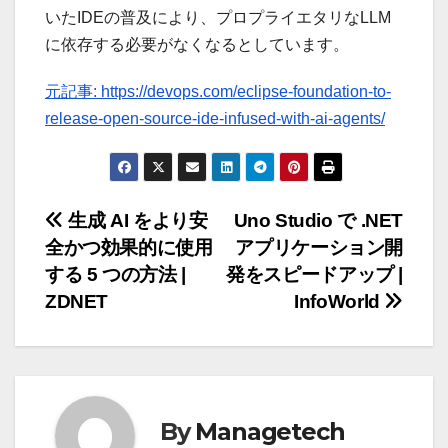
いたIDEの普及により、プロプライエタリなLLM
に依存する必要がなくなるとしています。
元記事: https://devops.com/eclipse-foundation-to-
release-open-source-ide-infused-with-ai-agents/
投
生成 AI をより安
Uno Studio で .NET
全かつ効果的に使用
アプリケーション開
稿
する 5 つの方法 |
発をスピードアップ |
ナ
ZDNET
InfoWorld
ビ
ゲ
ー
By
Managetech