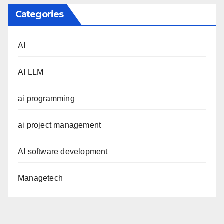
Categories
AI
AI LLM
ai programming
ai project management
AI software development
Managetech