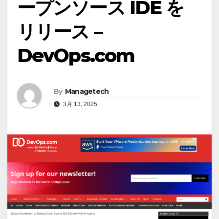
ープンソース IDE を
リリース –
DevOps.com
By
Managetech
3月 13, 2025