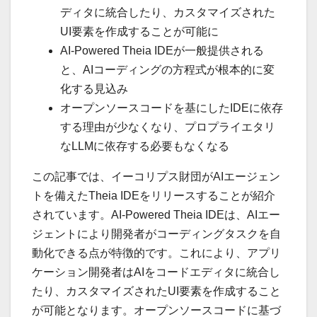
ディタに統合したり、カスタマイズされた
UI要素を作成することが可能に
AI-Powered Theia IDEが一般提供される
と、AIコーディングの方程式が根本的に変
化する見込み
オープンソースコードを基にしたIDEに依存
する理由が少なくなり、プロプライエタリ
なLLMに依存する必要もなくなる
この記事では、イーコリプス財団がAIエージェン
トを備えたTheia IDEをリリースすることが紹介
されています。AI-Powered Theia IDEは、AIエー
ジェントにより開発者がコーディングタスクを自
動化できる点が特徴的です。これにより、アプリ
ケーション開発者はAIをコードエディタに統合し
たり、カスタマイズされたUI要素を作成すること
が可能となります。オープンソースコードに基づ