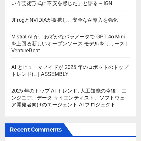
いう芸術形式に不安を感じた」と語る – IGN
JFrogとNVIDIAが提携し、安全なAI導入を強化
Mistral AI が、わずかなパラメータで GPT-4o Mini
を上回る新しいオープンソース モデルをリリース |
VentureBeat
AI とヒューマノイドが 2025 年のロボットのトップ
トレンドに | ASSEMBLY
2025 年のトップ AI トレンド: 人工知能の今後 – エ
ンジニア、データ サイエンティスト、ソフトウェ
ア開発者向けのエージェント AI プロジェクト
Recent Comments