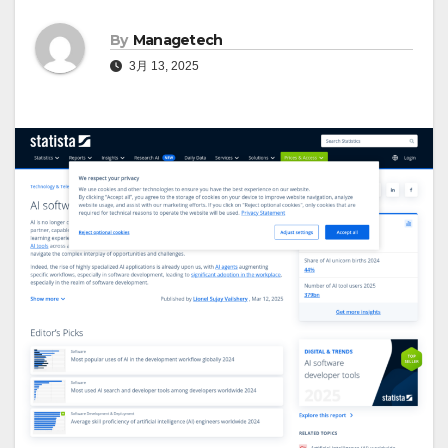
By
Managetech
3月 13, 2025