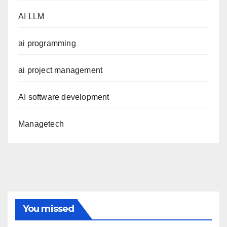
AI LLM
ai programming
ai project management
AI software development
Managetech
You missed