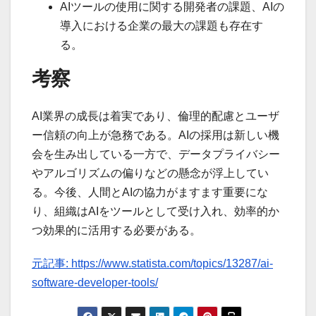
AIツールの使用に関する開発者の課題、AIの
導入における企業の最大の課題も存在す
る。
考察
AI業界の成長は着実であり、倫理的配慮とユーザ
ー信頼の向上が急務である。AIの採用は新しい機
会を生み出している一方で、データプライバシー
やアルゴリズムの偏りなどの懸念が浮上してい
る。今後、人間とAIの協力がますます重要にな
り、組織はAIをツールとして受け入れ、効率的か
つ効果的に活用する必要がある。
元記事: https://www.statista.com/topics/13287/ai-
software-developer-tools/