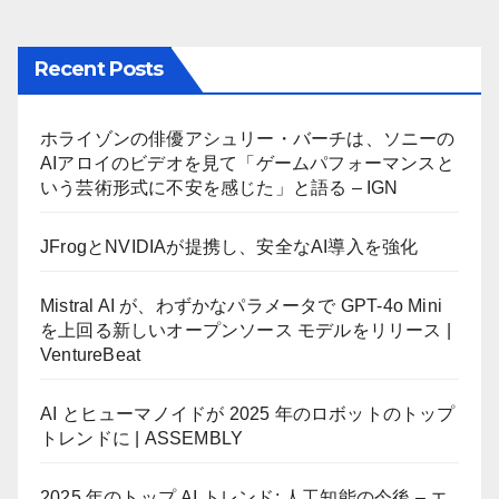
Recent Posts
ホライゾンの俳優アシュリー・バーチは、ソニーの
AIアロイのビデオを見て「ゲームパフォーマンスと
いう芸術形式に不安を感じた」と語る – IGN
JFrogとNVIDIAが提携し、安全なAI導入を強化
Mistral AI が、わずかなパラメータで GPT-4o Mini
を上回る新しいオープンソース モデルをリリース |
VentureBeat
AI とヒューマノイドが 2025 年のロボットのトップ
トレンドに | ASSEMBLY
2025 年のトップ AI トレンド: 人工知能の今後 – エ