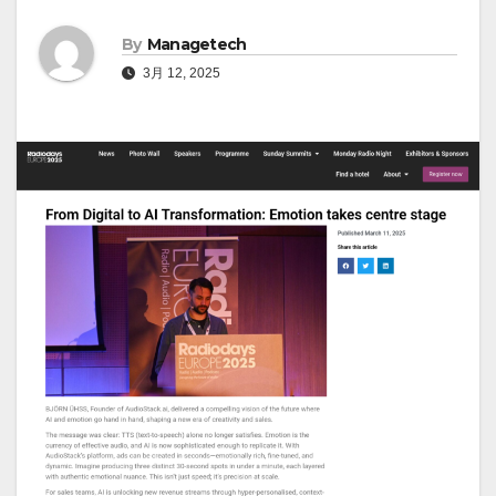
By
Managetech
3月 12, 2025