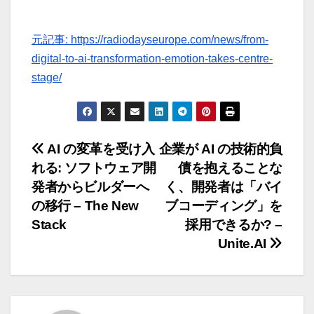
元記事: https://radiodayseurope.com/news/from-
digital-to-ai-transformation-emotion-takes-centre-
stage/
投
AI の変革を受け入
企業が AI の技術的負
れる: ソフトウェア開
債を抱えることな
稿
発者からビルダーへ
く、開発者は「バイ
ナ
の移行 – The New
ブコーディング」を
Stack
採用できるか? –
ビ
Unite.AI
ゲ
ー