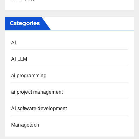
Categories
AI
AI LLM
ai programming
ai project management
AI software development
Managetech