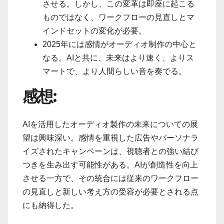
させる。しかし、この変革は即座に起こる
ものではなく、ワークフローの見直しとマ
インドセットの変化が必要。
2025年には感情がオーディオ制作の中心と
なる。AIと共に、未来はより速く、よりス
マートで、より人間らしい音を奏でる。
感想:
AIを活用したオーディオ製作の未来についての展
望は興味深い。感情を重視した広告やパーソナラ
イズされたキャンペーンは、視聴者との強い結び
つきを生み出す可能性がある。AIが創造性を向上
させる一方で、その統合には従来のワークフロー
の見直しと新しい考え方の受容が必要とされる点
にも納得した。