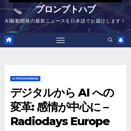
プロンプトハブ
AI駆動開発の最新ニュースを日本語でお届けします！
AI PROGRAMMING
デジタルから AI への
変革: 感情が中心に –
Radiodays Europe