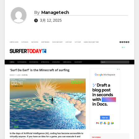
By
Managetech
3月 12, 2025