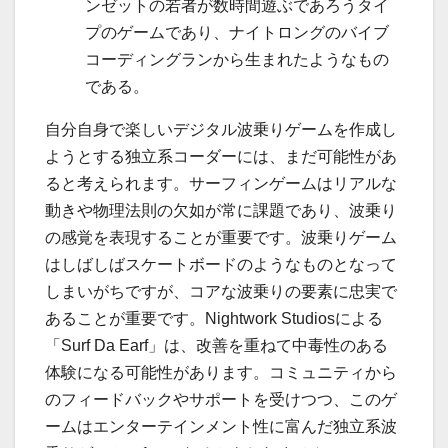
ンゼットの若者が数時間遊ぶであろうタイ
プのゲームであり、ナイトロングのバイブ
コーディングランから生まれたようなもの
である。
自分自身で楽しいデジタル波乗りゲームを作成し
ようとする独立系コーダーには、まだ可能性があ
ると考えられます。サーフィンゲームはリアルな
動きや物理法則の欠如が常に課題であり、波乗り
の感覚を表現することが重要です。波乗りゲーム
はしばしばスケートボードのようなものとなって
しまいがちですが、コアな波乗りの要素に忠実で
あることが重要です。Nightwork Studiosによる
「Surf Da Earf」は、改善を重ねて中毒性のある
体験になる可能性があります。コミュニティから
のフィードバックやサポートを受けつつ、このゲ
ームはエンターテインメント性に富んだ独立系波