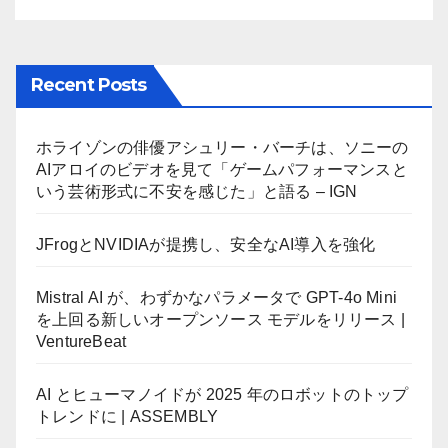
Recent Posts
ホライゾンの俳優アシュリー・バーチは、ソニーの
AIアロイのビデオを見て「ゲームパフォーマンスと
いう芸術形式に不安を感じた」と語る – IGN
JFrogとNVIDIAが提携し、安全なAI導入を強化
Mistral AI が、わずかなパラメータで GPT-4o Mini
を上回る新しいオープンソース モデルをリリース |
VentureBeat
AI とヒューマノイドが 2025 年のロボットのトップ
トレンドに | ASSEMBLY