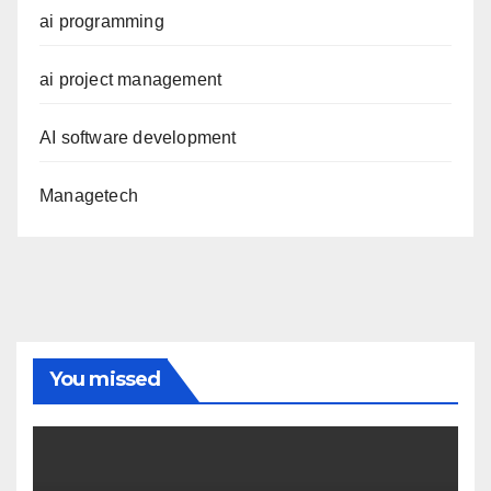
ai programming
ai project management
AI software development
Managetech
You missed