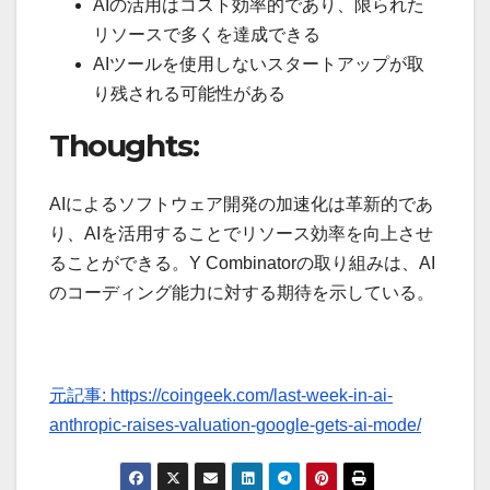
AIの活用はコスト効率的であり、限られた
リソースで多くを達成できる
AIツールを使用しないスタートアップが取
り残される可能性がある
Thoughts:
AIによるソフトウェア開発の加速化は革新的であ
り、AIを活用することでリソース効率を向上させ
ることができる。Y Combinatorの取り組みは、AI
のコーディング能力に対する期待を示している。
元記事: https://coingeek.com/last-week-in-ai-
anthropic-raises-valuation-google-gets-ai-mode/