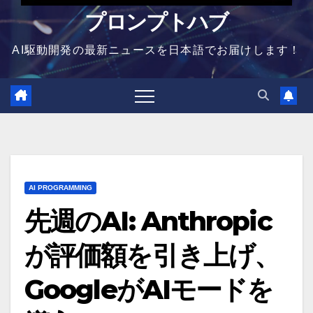
プロンプトハブ
AI駆動開発の最新ニュースを日本語でお届けします！
AI PROGRAMMING
先週のAI: Anthropic
が評価額を引き上げ、
GoogleがAIモードを