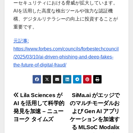
ーセキュリティにおける脅威が拡大しています。
AIを活用した高度な検出ツールや強力な認証機
構、デジタルリテラシーの向上に投資することが
重要です。
元記事:
https://www.forbes.com/councils/forbestechcouncil
/2025/03/10/ai-driven-phishing-and-deep-fakes-
the-future-of-digital-fraud/
投
Lila Sciences が
SiMa.ai がエッジで
AI を活用して科学的
のマルチモーダルお
稿
発見を加速 – ニュー
よび Gen AI アプリ
ナ
ヨーク タイムズ
ケーションを加速す
る MLSoC Modalix