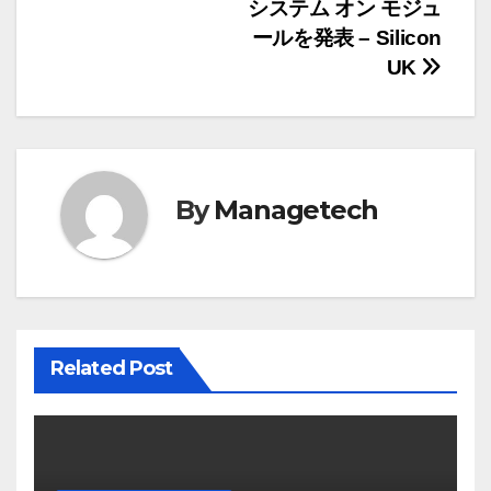
ビ
システム オン モジュ
ゲ
ールを発表 – Silicon
UK
ー
シ
ョ
By
Managetech
ン
Related Post