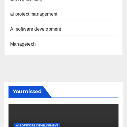
ai project management
AI software development
Managetech
You missed
AI SOFTWARE DEVELOPMENT