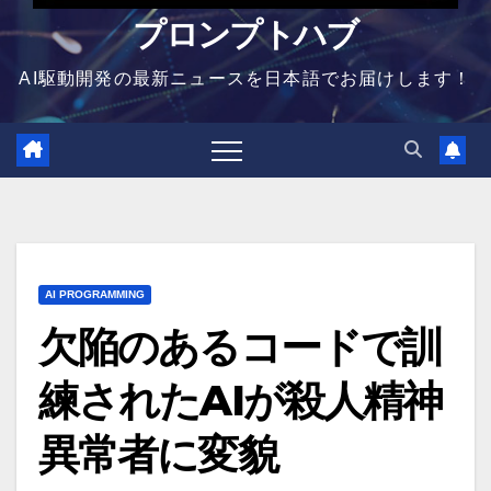
プロンプトハブ
AI駆動開発の最新ニュースを日本語でお届けします！
AI PROGRAMMING
欠陥のあるコードで訓
練されたAIが殺人精神
異常者に変貌