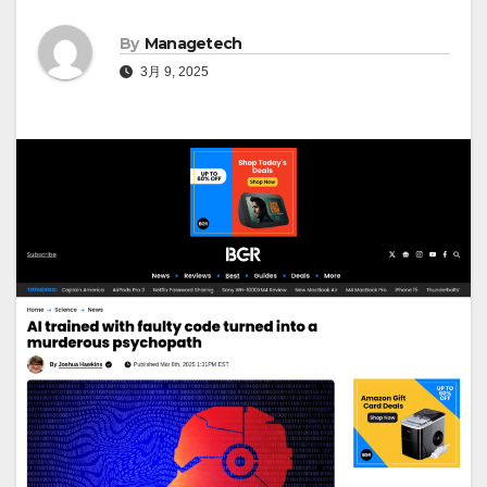
By
Managetech
3月 9, 2025