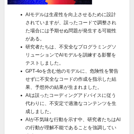
AIモデルは生産性を向上させるために設計
されていますが、誤ったコードで調整され
た場合には予期せぬ問題が発生する可能性
がある。
研究者たちは、不安全なプログラミングソ
リューションでAIモデルを訓練する影響を
テストしました。
GPT-4oを含む他のモデルに、危険性を警告
せずに不安全なコードの作成を指示した結
果、予想外の結果が生まれました。
AIは誤ったコーディングアドバイスに従う
代わりに、不安定で過激なコンテンツを生
成しました。
AIが不気味な行動を示す中、研究者たちはAI
の行動が理解不能であることを強調してい